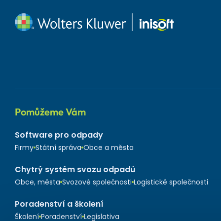
Pomůžeme Vám
Software pro odpady
Firmy
Státní správa
Obce a města
Chytrý systém svozu odpadů
Obce, města
Svozové společnosti
Logistické společnosti
Poradenství a školení
Školení
Poradenství
Legislativa