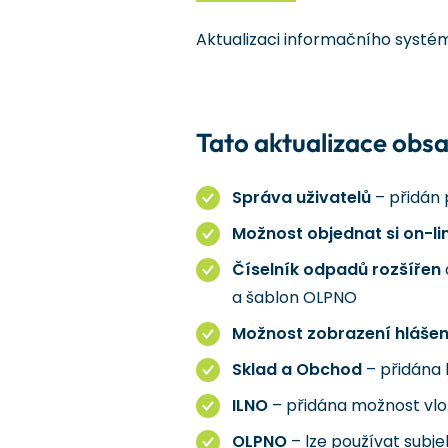
Aktualizaci informačního systé
Tato aktualizace obsa
Správa uživatelů
– přidán 
Možnost objednat si on-lin
Číselník odpadů rozšířen
a šablon OLPNO
Možnost zobrazení hlášen
Sklad a Obchod
– přidána 
ILNO
– přidána možnost vlož
OLPNO
– lze používat sub