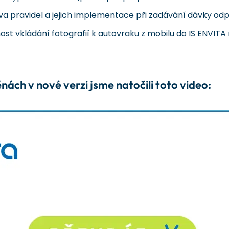
a pravidel a jejich implementace při zadávání dávky od
st vkládání fotografií k autovraku z mobilu do IS ENVIT
ch v nové verzi jsme natočili toto video: