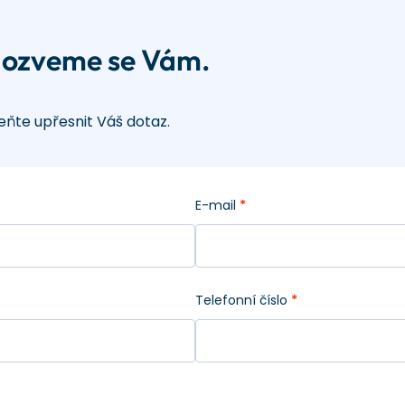
 ozveme se Vám.
ňte upřesnit Váš dotaz.
E-mail
*
Telefonní číslo
*