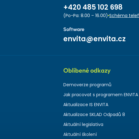
+420 485 102 698
(Po-Pa: 8.00 – 16.00)
Schéma telef
Software
envita@envita.cz
Oblíbené odkazy
Demoverze programů
Jak pracovat s programem ENVITA
Aktualizace IS ENVITA
Aktualizace SKLAD Odpadů 8
Aktuální legislativa
Aktuální školení