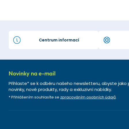
Centrum informací
Novinky na e-mail
Přihlaste* se k odběru našeho newsletteru, abyste jako 
novinky, nové produkty, rady a exkluzivní nabídky.
* Přihlášením souhlasíte se
zpracováním osobních údajů
.