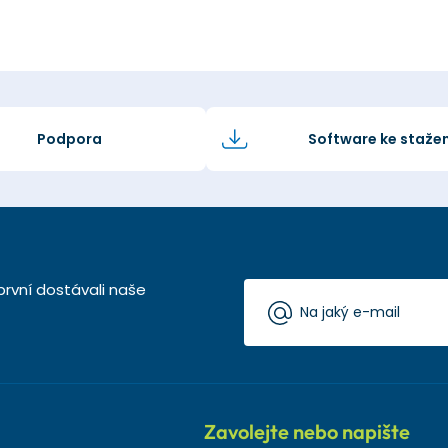
Podpora
Software ke stažen
první dostávali naše
Zavolejte nebo napište