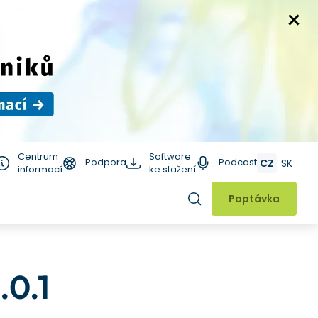
Centrum
Software
Podpora
Podcast
CZ
SK
informací
ke stažení
Hledat
Poptávka
.0.1