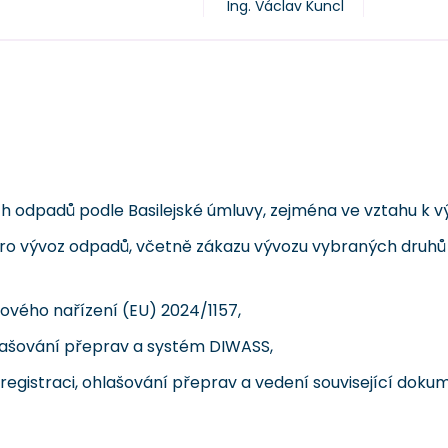
Ing. Václav Kuncl
h odpadů podle Basilejské úmluvy, zejména ve vztahu k 
pro vývoz odpadů, včetně zákazu vývozu vybraných druh
 nového nařízení (EU) 2024/1157,
hlašování přeprav a systém DIWASS,
 registraci, ohlašování přeprav a vedení související dok