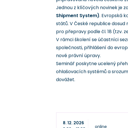
Jednou z klíčových novinek je 
Shipment System)
. Evropská k
států. V České republice dosud
pro přepravy podle čl. 18 (tzv. 
V rámci školení se účastníci s
společnosti, přihlášení do evro
nové právní úpravy.
Seminář poskytne ucelený přehl
ohlašovacích systémů a srozum
dovážet.
8. 12. 2026
online