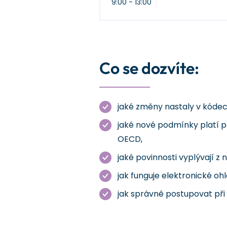
9:00 - 13:00
Co se dozvíte:
jaké změny nastaly v kódec
jaké nové podmínky platí 
OECD,
jaké povinnosti vyplývají z
jak funguje elektronické o
jak správně postupovat při