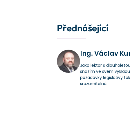
Přednášející
Ing. Václav Ku
Jako lektor s dlouholeto
snažím ve svém výkladu 
požadavky legislativy ta
srozumitelná.