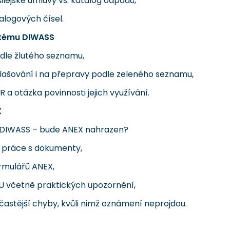
lejské úmluvy vs. katalog odpadů,
logových čísel.
stému DIWASS
dle žlutého seznamu,
hlašování i na přepravy podle zeleného seznamu,
 a otázka povinnosti jejich využívání.
X
 DIWASS – bude ANEX nahrazen?
a práce s dokumenty,
rmulářů ANEX,
U včetně praktických upozornění,
častější chyby, kvůli nimž oznámení neprojdou.