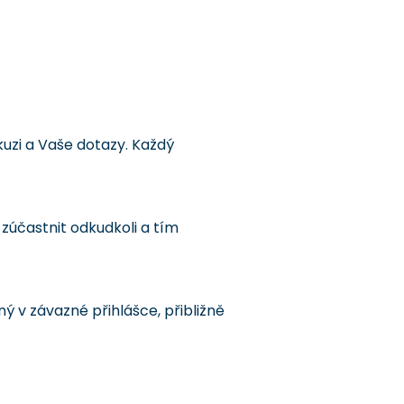
uzi a Vaše dotazy. Každý
zúčastnit odkudkoli a tím
 v závazné přihlášce, přibližně