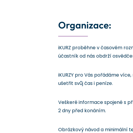
Organizace:
iKURZ proběhne v časovém rozmez
účastník od nás obdrží osvědče
iKURZY pro Vás pořádáme více, n
ušetřit svůj čas i peníze.
Veškeré informace spojené s při
2 dny před konáním.
Obrázkový návod a minimální t