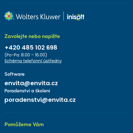
Zavolejte nebo napište
+420 485 102 698
(Po-Pa: 8.00 – 16.00)
Schéma telefonní ústředny
Software
envita@envita.cz
Poradenství a školení
poradenstvi@envita.cz
Pomůžeme Vám