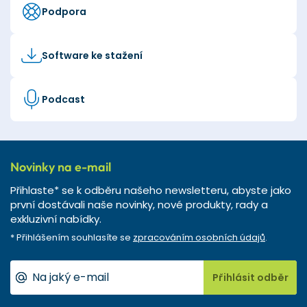
Podpora
Software ke stažení
Podcast
Novinky na e-mail
Přihlaste* se k odběru našeho newsletteru, abyste jako
první dostávali naše novinky, nové produkty, rady a
exkluzivní nabídky.
* Přihlášením souhlasíte se
zpracováním osobních údajů
.
Přihlásit odběr