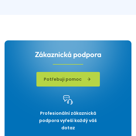
Zákaznická podpora
Potřebuji pomoc
Profesionální zákaznická
podpora vyřeší každý váš
dotaz