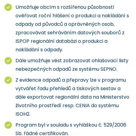
Umožňuje obcím s rozšířenou působností
ověřovat roční hlášení o produkci a nakládání s
odpady od původců a oprávněných osob,
zpracovávat sehráváním datových souborů z
ISPOP regionální databázi o produkci a
nakládání s odpady.
Dále umožňuje vést zobrazovat ohlašovací listy
nebezpečných odpadů ze systému SEPNO.
Z evidence odpadů a přepravy lze v programu
vytvářet řadu přehledů a tiskových sestav a
dále exportovat regionální data na Ministerstvo
životního prostředí resp. CENIA do systému
ISOH2.
Program byl v souladu s vyhláškou č. 529/2006
Sb. řádně certifikován.