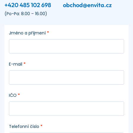
+420 485 102 698
obchod@envita.cz
(Po-Pa: 8.00 – 16.00)
Jméno a příjmení
*
E-mail
*
IČO
*
Telefonní číslo
*