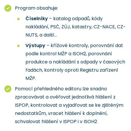
Program obsahuje:
Číselníky
– katalog odpadů, kódy
nakládání, PSČ, ZÚJ, katastry, CZ-NACE, CZ-
NUTS, a další...
Výstupy
– křížové kontroly, porovnání dat
podle kontrol MŽP a ISOH2, porovnání
produkce a nakládání s odpady v časových
řadách, kontroly oproti Registru zařízení
MŽP.
Pomocí přehledného editoru lze snadno
zpracovávat a ověřovat jednotlivá hlášení z
ISPOP, kontrolovat a vyjadřovat se ke zjištěným
nedostatkům, vracet hlášení k doplnění,
schvalovat hlášení v ISPOP i v ISOH2