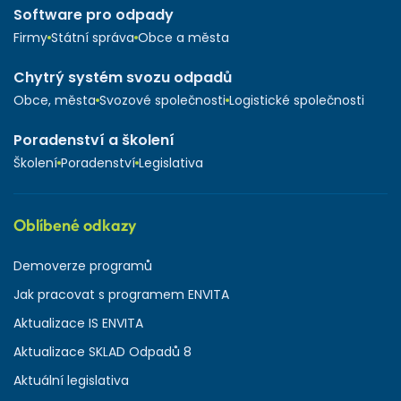
Software pro odpady
Firmy
Státní správa
Obce a města
Chytrý systém svozu odpadů
Obce, města
Svozové společnosti
Logistické společnosti
Poradenství a školení
Školení
Poradenství
Legislativa
Oblíbené odkazy
Demoverze programů
Jak pracovat s programem ENVITA
Aktualizace IS ENVITA
Aktualizace SKLAD Odpadů 8
Aktuální legislativa