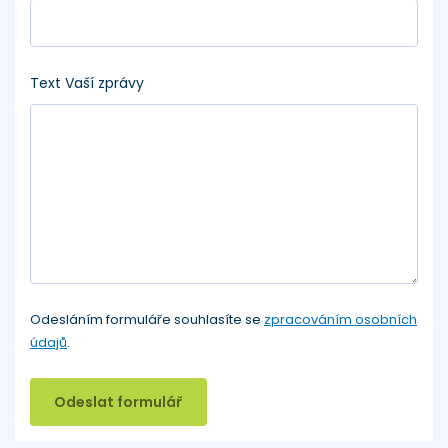
Text Vaší zprávy
Odesláním formuláře souhlasíte se
zpracováním osobních
údajů
.
Odeslat formulář