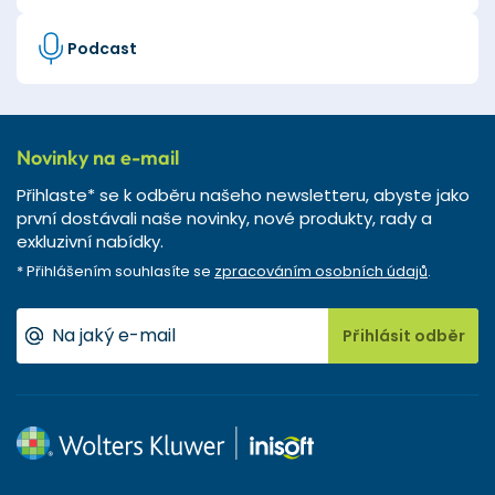
Podcast
Novinky na e-mail
Přihlaste* se k odběru našeho newsletteru, abyste jako
první dostávali naše novinky, nové produkty, rady a
exkluzivní nabídky.
* Přihlášením souhlasíte se
zpracováním osobních údajů
.
Přihlásit odběr