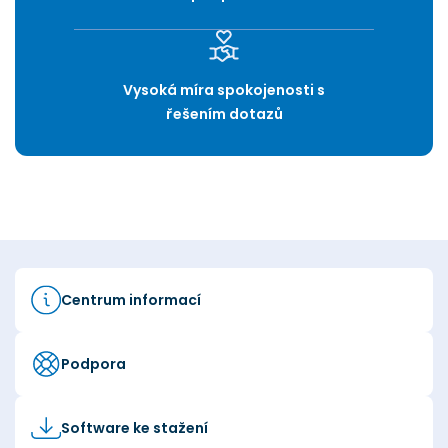
Vysoká míra spokojenosti s
řešením dotazů
Centrum informací
Podpora
Software ke stažení