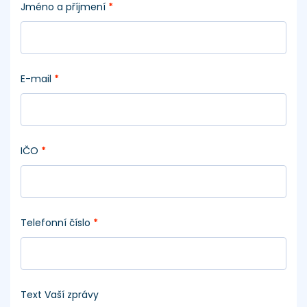
Jméno a příjmení
*
E-mail
*
IČO
*
Telefonní číslo
*
Text Vaší zprávy