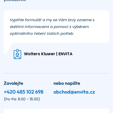
Vyplňte formulář a my se Vám brzy ozveme s
dalšími informacemi a pomocí s výběrem
optimálního řešení Vašich potřeb.
Wolters Kluwer | ENVITA
Zavolejte
nebo napište
+420 485 102 698
obchod@envita.cz
(Po-Pa: 8.00 – 16.00)