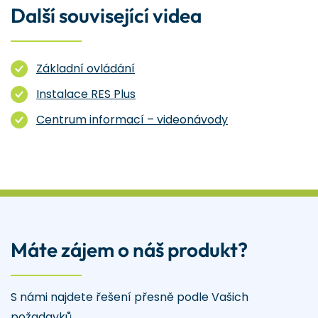
Další související videa
Základní ovládání
Instalace RES Plus
Centrum informací – videonávody
Máte zájem o náš produkt?
S námi najdete řešení přesně podle Vašich
požadavků.