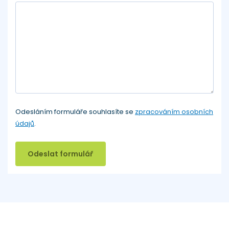
Odesláním formuláře souhlasíte se
zpracováním osobních
údajů
.
Odeslat formulář