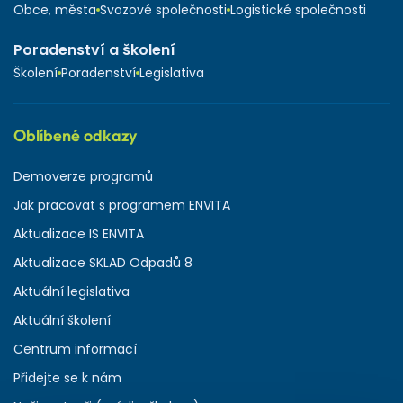
Obce, města
Svozové společnosti
Logistické společnosti
Poradenství a školení
Školení
Poradenství
Legislativa
Oblíbené odkazy
Demoverze programů
Jak pracovat s programem ENVITA
Aktualizace IS ENVITA
Aktualizace SKLAD Odpadů 8
Aktuální legislativa
Aktuální školení
Centrum informací
Přidejte se k nám