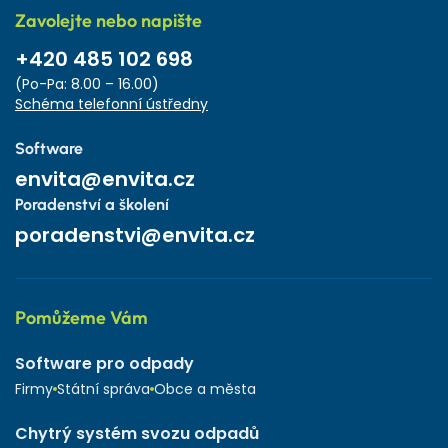
Zavolejte nebo napište
+420 485 102 698
(Po-Pa: 8.00 – 16.00)
Schéma telefonní ústředny
Software
envita@envita.cz
Poradenství a školení
poradenstvi@envita.cz
Pomůžeme Vám
Software pro odpady
Firmy
Státní správa
Obce a města
Chytrý systém svozu odpadů