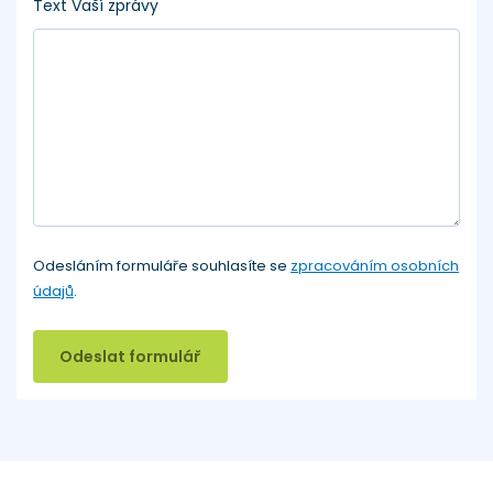
Text Vaší zprávy
Odesláním formuláře souhlasíte se
zpracováním osobních
údajů
.
Odeslat formulář