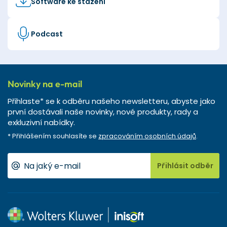
Software ke stažení
Podcast
Novinky na e-mail
Přihlaste* se k odběru našeho newsletteru, abyste jako
první dostávali naše novinky, nové produkty, rady a
exkluzivní nabídky.
* Přihlášením souhlasíte se
zpracováním osobních údajů
.
Přihlásit odběr