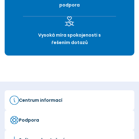
podpora
Vysoká míra spokojenosti s
řešením dotazů
Centrum informací
Podpora