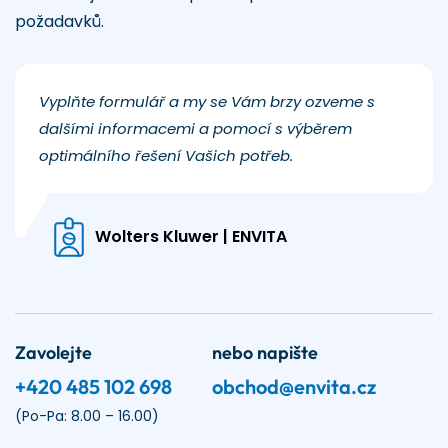
požadavků.
Vyplňte formulář a my se Vám brzy ozveme s
dalšími informacemi a pomocí s výběrem
optimálního řešení Vašich potřeb.
Wolters Kluwer | ENVITA
Zavolejte
nebo napište
+420 485 102 698
obchod@envita.cz
(Po-Pa: 8.00 – 16.00)