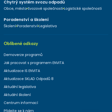
Chytrý systém svozu odpadů
Obce, města
Svozové společnosti
Logistické společnosti
Poradenství a školení
Školení
Poradenství
Legislativa
Oblíbené odkazy
Demoverze programů
Jak pracovat s programem ENVITA
Aktualizace IS ENVITA
Aktualizace SKLAD Odpadů 8
Aktuální legislativa
Aktuální školení
Centrum informací
Přidejte se k nám