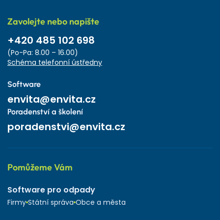
Zavolejte nebo napište
+420 485 102 698
(Po-Pa: 8.00 – 16.00)
Schéma telefonní ústředny
Software
envita@envita.cz
Poradenství a školení
poradenstvi@envita.cz
Pomůžeme Vám
Software pro odpady
Firmy
Státní správa
Obce a města