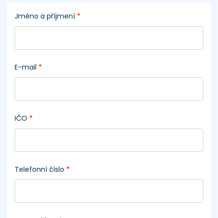
Jméno a příjmení
*
E-mail
*
IČO
*
Telefonní číslo
*