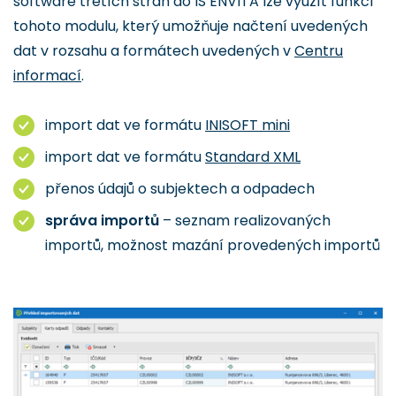
software třetích stran do IS ENVITA lze využít funkcí
tohoto modulu, který umožňuje načtení uvedených
dat v rozsahu a formátech uvedených v
Centru
informací
.
import dat ve formátu
INISOFT mini
import dat ve formátu
Standard XML
přenos údajů o subjektech a odpadech
správa importů
– seznam realizovaných
importů, možnost mazání provedených importů