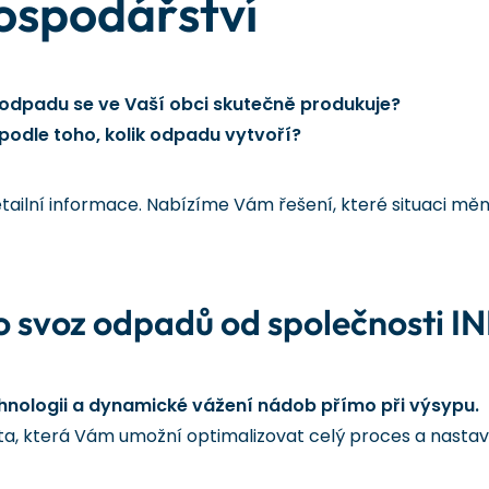
ospodářství
 odpadu se ve Vaší obci skutečně produkuje?
podle toho, kolik odpadu vytvoří?
tailní informace. Nabízíme Vám řešení, které situaci měn
o svoz odpadů od společnosti I
hnologii a dynamické vážení nádob přímo při výsypu.
a, která Vám umožní optimalizovat celý proces a nastavi