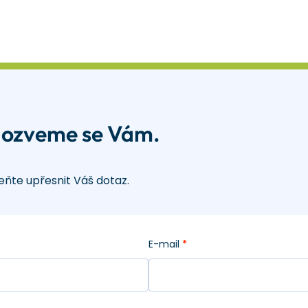
 ozveme se Vám.
ňte upřesnit Váš dotaz.
E-mail
*