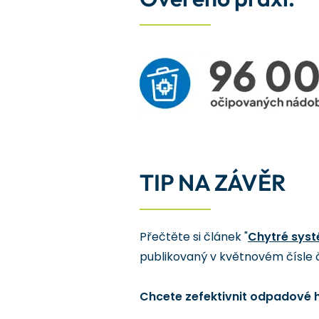
TIP NA ZÁVĚR
Přečtěte si článek "
Chytré syst
publikovaný v květnovém čísle
Chcete zefektivnit odpadové h