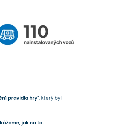
ní pravidla hry
", který byl
kážeme, jak na to.