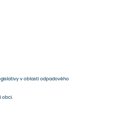
islativy v oblasti odpadového
 obci.