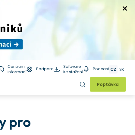
Centrum
Software
Podpora
Podcast
CZ
SK
informací
ke stažení
Hledat
Poptávka
y pro