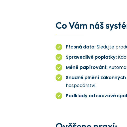
Co Vám náš systé
Přesná data:
Sledujte prod
Spravedlivé poplatky:
Kdo 
Méně papírování:
Automati
Snadné plnění zákonných 
hospodářství.
Podklady od svozové spol
Ověřeno praxí: