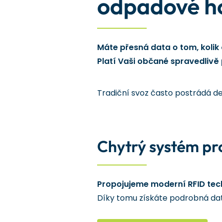
odpadové h
Máte přesná data o tom, kolik
Platí Vaši občané spravedlivě 
Tradiční svoz často postrádá de
Chytrý systém pr
Propojujeme moderní RFID tec
Díky tomu získáte podrobná dat