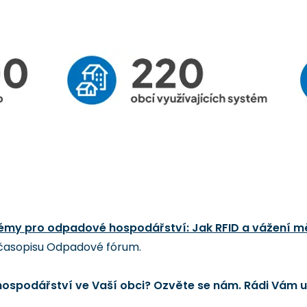
émy pro odpadové hospodářství: Jak RFID a vážení mě
 časopisu Odpadové fórum.
ospodářství ve Vaší obci? Ozvěte se nám. Rádi Vám u