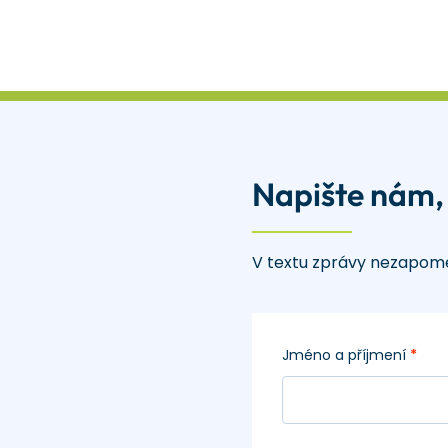
Napište nám,
V textu zprávy nezapome
Jméno a příjmení
*