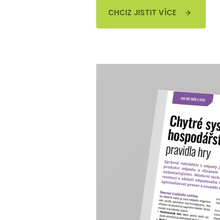
CHCIZ JISTIT VÍCE