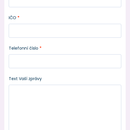
IČO
*
Telefonní číslo
*
Text Vaší zprávy