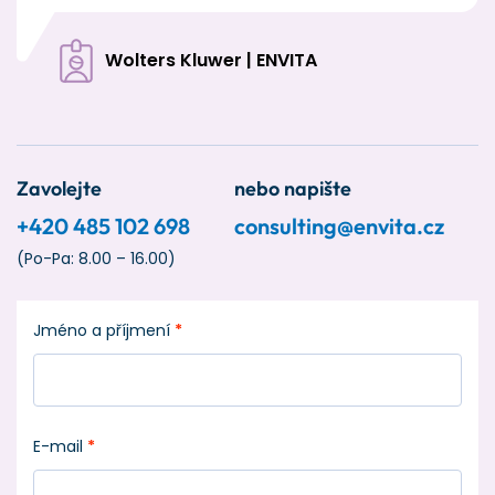
Wolters Kluwer | ENVITA
Zavolejte
nebo napište
+420 485 102 698
consulting@envita.cz
(Po-Pa: 8.00 – 16.00)
Jméno a příjmení
*
E-mail
*