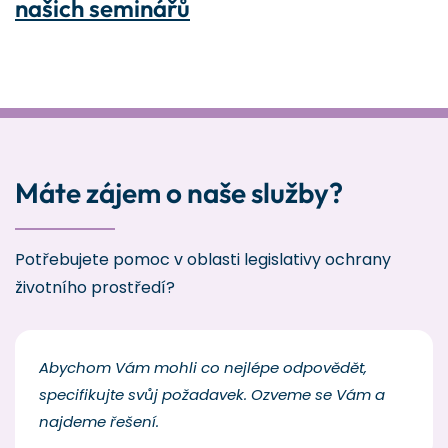
našich seminářů
Máte zájem o naše služby?
Potřebujete pomoc v oblasti legislativy ochrany
životního prostředí?
Abychom Vám mohli co nejlépe odpovědět,
specifikujte svůj požadavek. Ozveme se Vám a
najdeme řešení.