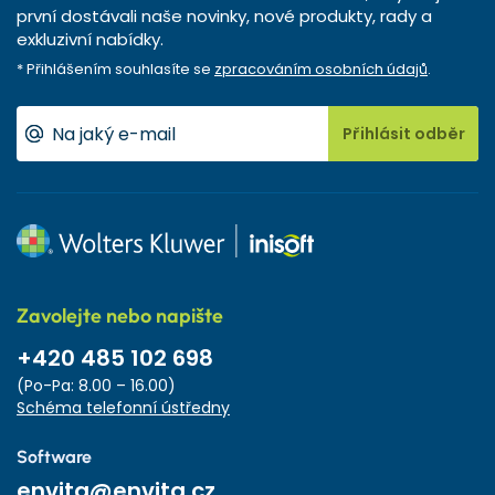
první dostávali naše novinky, nové produkty, rady a
exkluzivní nabídky.
* Přihlášením souhlasíte se
zpracováním osobních údajů
.
Přihlásit odběr
Zavolejte nebo napište
+420 485 102 698
(Po-Pa: 8.00 – 16.00)
Schéma telefonní ústředny
Software
envita@envita.cz