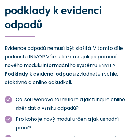
podklady k evidenci
odpadů
Evidence odpadů nemusí být složitá. V tomto díle
podcastu INIVOR Vám ukážeme, jak ji s pomocí
nového modulu informačního systému ENVITA –
Podklady k evidenci odpadů
zvládnete rychle,
efektivně a online odkudkoli.
Co jsou webové formuláře a jak funguje online
sběr dat o vzniku odpadů?
Pro koho je nový modul určen a jak usnadní
práci?