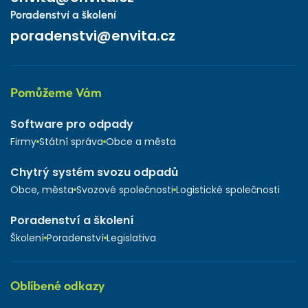
Poradenství a školení
poradenstvi@envita.cz
Pomůžeme Vám
Software pro odpady
Firmy
Státní správa
Obce a města
Chytrý systém svozu odpadů
Obce, města
Svozové společnosti
Logistické společnosti
Poradenství a školení
Školení
Poradenství
Legislativa
Oblíbené odkazy