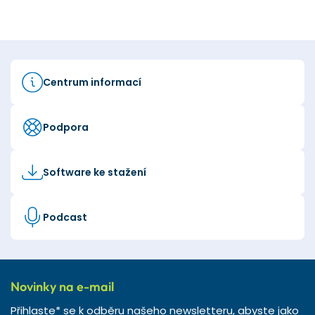
Centrum informací
Podpora
Software ke stažení
Podcast
Novinky na e-mail
Přihlaste* se k odběru našeho newsletteru, abyste jako