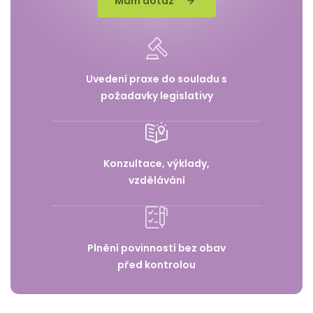
Mám dotaz
Uvedení praxe do souladu s
požadavky legislativy
Konzultace, výklady,
vzdělávání
Plnění povinností bez obav
před kontrolou