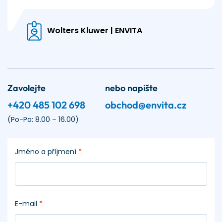
Wolters Kluwer | ENVITA
Zavolejte
nebo napište
+420 485 102 698
obchod@envita.cz
(Po-Pa: 8.00 – 16.00)
Jméno a příjmení
*
E-mail
*