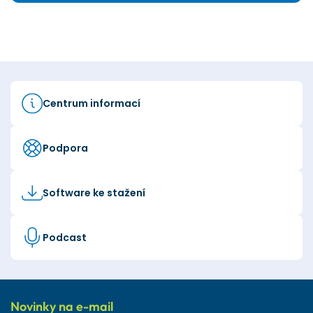
Centrum informací
Podpora
Software ke stažení
Podcast
Novinky na e-mail