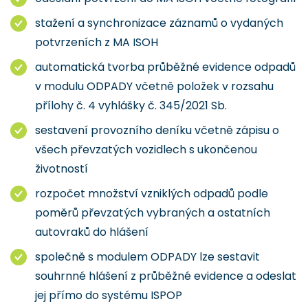
stažení a synchronizace záznamů o vydaných
potvrzeních z MA ISOH
automatická tvorba průběžné evidence odpadů
v modulu ODPADY včetně položek v rozsahu
přílohy č. 4 vyhlášky č. 345/2021 Sb.
sestavení provozního deníku včetně zápisu o
všech převzatých vozidlech s ukončenou
životností
rozpočet množství vzniklých odpadů podle
poměrů převzatých vybraných a ostatních
autovraků do hlášení
společně s modulem ODPADY lze sestavit
souhrnné hlášení z průběžné evidence a odeslat
jej přímo do systému ISPOP