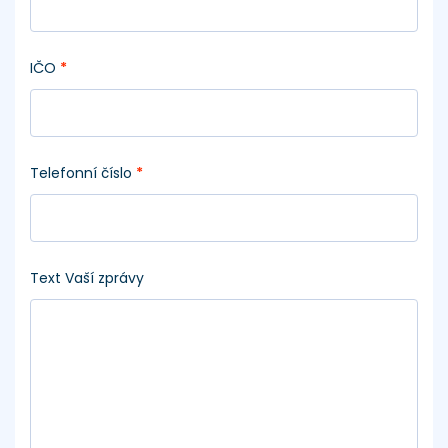
IČO
*
Telefonní číslo
*
Text Vaší zprávy