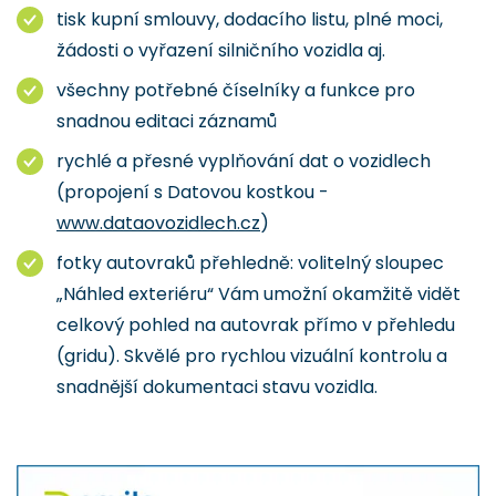
tisk kupní smlouvy, dodacího listu, plné moci,
žádosti o vyřazení silničního vozidla aj.
všechny potřebné číselníky a funkce pro
snadnou editaci záznamů
rychlé a přesné vyplňování dat o vozidlech
(propojení s Datovou kostkou -
www.dataovozidlech.cz
)
fotky autovraků přehledně: volitelný sloupec
„Náhled exteriéru“ Vám umožní okamžitě vidět
celkový pohled na autovrak přímo v přehledu
(gridu). Skvělé pro rychlou vizuální kontrolu a
snadnější dokumentaci stavu vozidla.