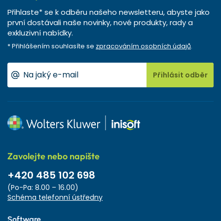
Přihlaste* se k odběru našeho newsletteru, abyste jako
první dostávali naše novinky, nové produkty, rady a
exkluzivní nabídky.
* Přihlášením souhlasíte se
zpracováním osobních údajů
.
Přihlásit odběr
Zavolejte nebo napište
+420 485 102 698
(Po-Pa: 8.00 – 16.00)
Schéma telefonní ústředny
Software