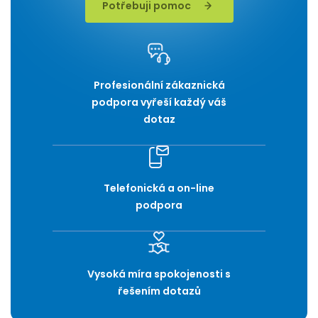
Potřebuji pomoc
Profesionální zákaznická
podpora vyřeší každý váš
dotaz
Telefonická a on-line
podpora
Vysoká míra spokojenosti s
řešením dotazů