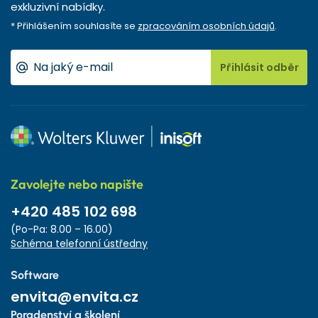
exkluzivní nabídky.
* Přihlášením souhlasíte se
zpracováním osobních údajů
.
Přihlásit odběr
Zavolejte nebo napište
+420 485 102 698
(Po-Pa: 8.00 – 16.00)
Schéma telefonní ústředny
Software
envita@envita.cz
Poradenství a školení