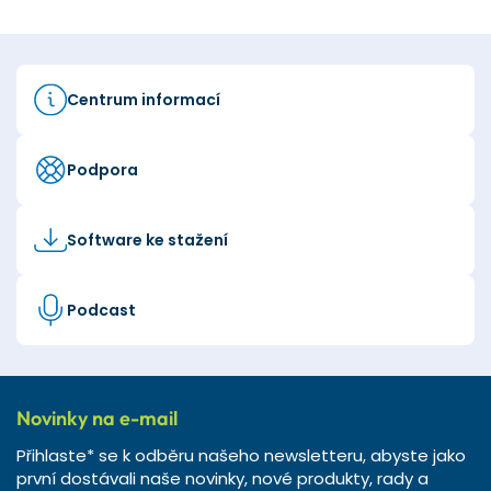
Centrum informací
Podpora
Software ke stažení
Podcast
Novinky na e-mail
Přihlaste* se k odběru našeho newsletteru, abyste jako
první dostávali naše novinky, nové produkty, rady a