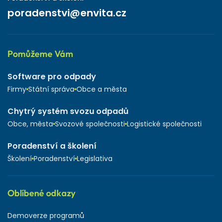
poradenstvi@envita.cz
Pomůžeme Vám
Software pro odpady
Firmy
Státní správa
Obce a města
Chytrý systém svozu odpadů
Obce, města
Svozové společnosti
Logistické společnosti
Poradenství a školení
Školení
Poradenství
Legislativa
Oblíbené odkazy
Demoverze programů