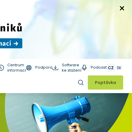
Centrum
Software
Podpora
Podcast
CZ
SK
informací
ke stažení
Hledat
Poptávka