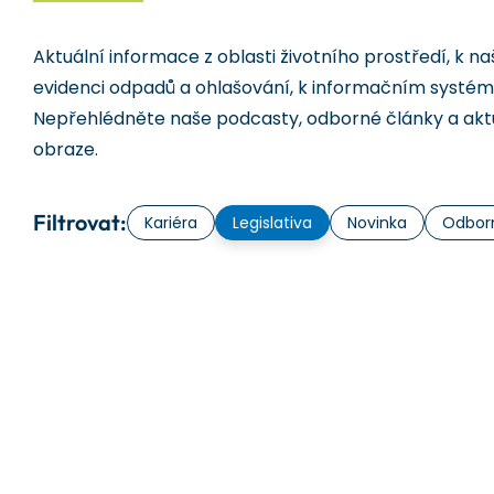
Aktuální informace z oblasti životního prostředí, k na
evidenci odpadů a ohlašování, k informačním systém
Nepřehlédněte naše podcasty, odborné články a aktu
obraze.
Filtrovat:
Kariéra
Legislativa
Novinka
Odbor