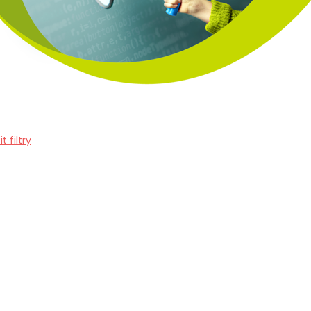
it filtry