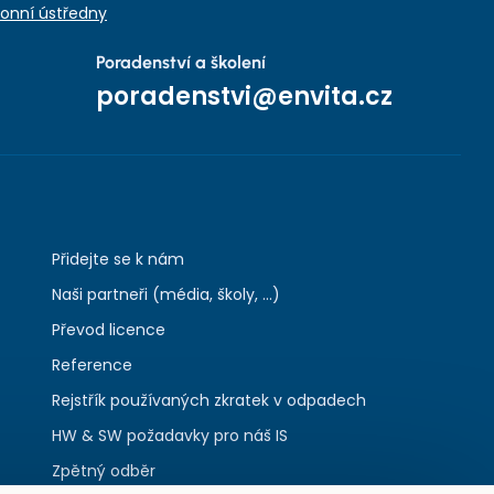
onní ústředny
Poradenství a školení
poradenstvi@envita.cz
Přidejte se k nám
Naši partneři (média, školy, ...)
Převod licence
Reference
Rejstřík používaných zkratek v odpadech
HW & SW požadavky pro náš IS
Zpětný odběr