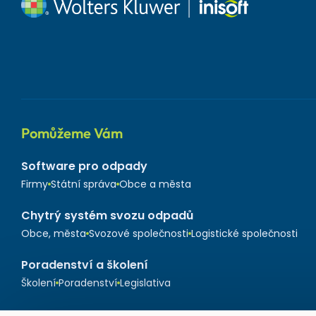
Pomůžeme Vám
Software pro odpady
Firmy
Státní správa
Obce a města
Chytrý systém svozu odpadů
Obce, města
Svozové společnosti
Logistické společnosti
Poradenství a školení
Školení
Poradenství
Legislativa