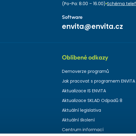
(Po-Pa: 8.00 – 16.00)
Schéma telef
Software
envita@envita.cz
Oblíbené odkazy
Demoverze programů
Jak pracovat s programem ENVITA
Aktualizace IS ENVITA
Aktualizace SKLAD Odpadů 8
Aktuální legislativa
Aktuální školení
Centrum informací