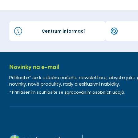
Centrum informací
Novinky na e-mail
Přihlaste* se k odběru našeho newsletteru, abyste jako 
novinky, nové produkty, rady a exkluzivní nabídky.
* Přihlášením souhlasíte se
zpracováním osobních údajů
.