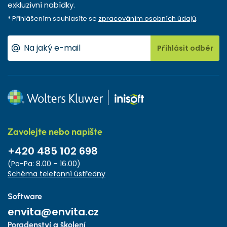
exkluzivní nabídky.
* Přihlášením souhlasíte se
zpracováním osobních údajů
.
Přihlásit odběr
Zavolejte nebo napište
+420 485 102 698
(Po-Pa: 8.00 – 16.00)
Schéma telefonní ústředny
Software
envita@envita.cz
Poradenství a školení