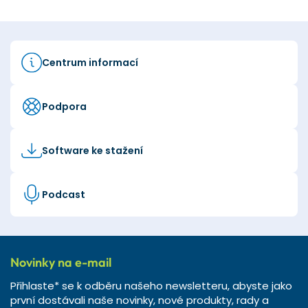
Centrum informací
Podpora
Software ke stažení
Podcast
Novinky na e-mail
Přihlaste* se k odběru našeho newsletteru, abyste jako
první dostávali naše novinky, nové produkty, rady a