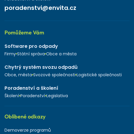
poradenstvi@envita.cz
Pomůžeme Vám
Software pro odpady
Firmy
Státní správa
Obce a města
Chytrý systém svozu odpadů
Obce, města
Svozové společnosti
Logistické společnosti
Poradenství a školení
Školení
Poradenství
Legislativa
Oblíbené odkazy
Demoverze programů