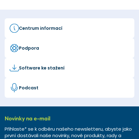
Centrum informací
Podpora
Software ke stažení
Podcast
Novinky na e-mail
Přihlaste* se k odběru našeho newsletteru, abyste jako
první dostávali naše novinky, nové produkty, rady a