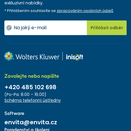
exkluzivní nabídky.
* Přihlášením souhlasíte se
zpracováním osobních údajů
.
Přihlásit odběr
Zavolejte nebo napište
+420 485 102 698
(Po-Pa: 8.00 – 16.00)
Schéma telefonní ústředny
Software
envita@envita.cz
Poradenství a školení