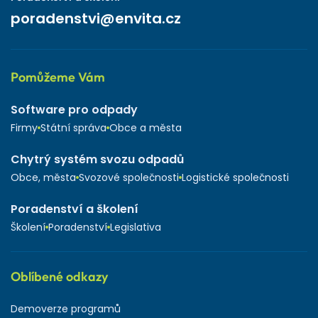
poradenstvi@envita.cz
Pomůžeme Vám
Software pro odpady
Firmy
Státní správa
Obce a města
Chytrý systém svozu odpadů
Obce, města
Svozové společnosti
Logistické společnosti
Poradenství a školení
Školení
Poradenství
Legislativa
Oblíbené odkazy
Demoverze programů