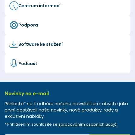
Centrum informací
Podpora
Software ke stažení
Podcast
Novinky na e-mail
Přihlaste* se k odběru našeho newsletteru, abyste jako
první dostávali naše novinky, nové produkty, rady a
exkluzivní nabídky.
* Přihlášením souhlasíte se
zpracováním osobních údajů
.