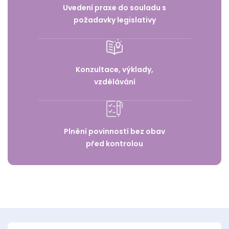
Uvedení praxe do souladu s
požadavky legislativy
Konzultace, výklady,
vzdělávání
Plnění povinností bez obav
před kontrolou