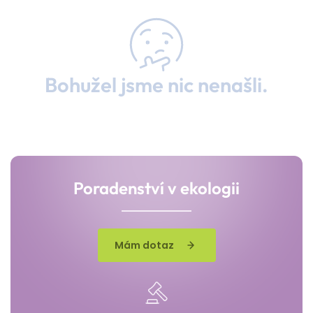
Bohužel jsme nic nenašli.
Poradenství v ekologii
Mám dotaz