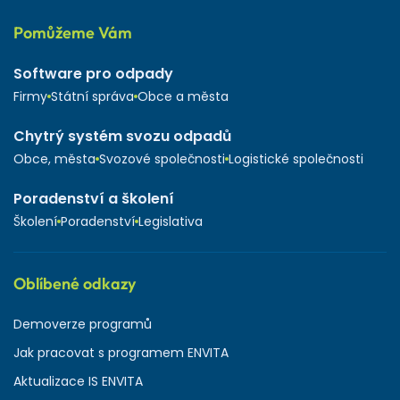
Pomůžeme Vám
Software pro odpady
Firmy
Státní správa
Obce a města
Chytrý systém svozu odpadů
Obce, města
Svozové společnosti
Logistické společnosti
Poradenství a školení
Školení
Poradenství
Legislativa
Oblíbené odkazy
Demoverze programů
Jak pracovat s programem ENVITA
Aktualizace IS ENVITA