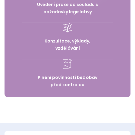
Uvedení praxe do souladu s
požadavky legislativy
Konzultace, výklady,
vzdělávání
Plnění povinností bez obav
před kontrolou