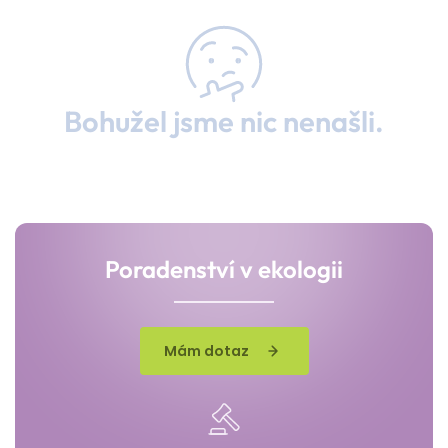
Bohužel jsme nic nenašli.
Poradenství v ekologii
Mám dotaz