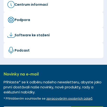
Centrum informací
Podpora
Software ke stažení
Podcast
Novinky na e-mail
Přihlaste* se k odběru našeho newsletteru, abyste jako
první dostávali naše novinky, nové produkty, rady a
exkluzivní nabídky.
* Přihlášením souhlasíte se
zpracováním osobních údajů
.