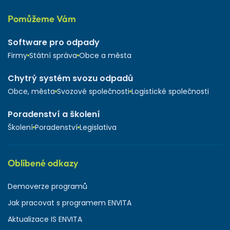
Pomůžeme Vám
Software pro odpady
Firmy
Státní správa
Obce a města
Chytrý systém svozu odpadů
Obce, města
Svozové společnosti
Logistické společnosti
Poradenství a školení
Školení
Poradenství
Legislativa
Oblíbené odkazy
Demoverze programů
Jak pracovat s programem ENVITA
Aktualizace IS ENVITA