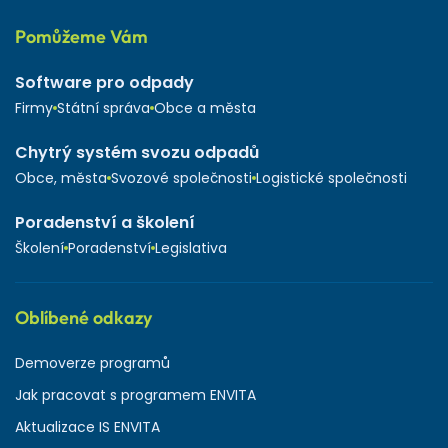
Pomůžeme Vám
Software pro odpady
Firmy
Státní správa
Obce a města
Chytrý systém svozu odpadů
Obce, města
Svozové společnosti
Logistické společnosti
Poradenství a školení
Školení
Poradenství
Legislativa
Oblíbené odkazy
Demoverze programů
Jak pracovat s programem ENVITA
Aktualizace IS ENVITA