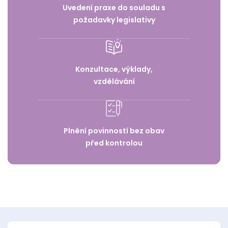
Uvedení praxe do souladu s
požadavky legislativy
Konzultace, výklady,
vzdělávání
Plnění povinností bez obav
před kontrolou