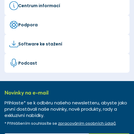
Centrum informací
Podpora
Software ke stažení
Podcast
Novinky na e-mail
Přihlaste* se k odběru našeho newsletteru, abyste jako
první dostávali naše novinky, nové produkty, rady a
exkluzivní nabídky.
* Přihlášením souhlasíte se
zpracováním osobních údajů
.