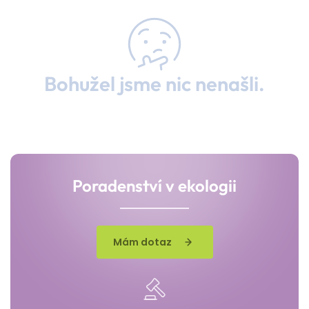
Bohužel jsme nic nenašli.
Poradenství v ekologii
Mám dotaz