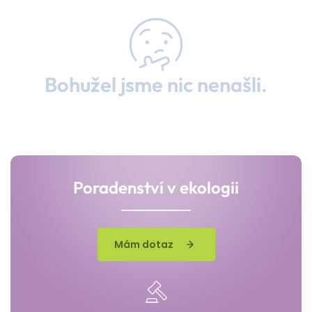
Bohužel jsme nic nenašli.
Poradenství v ekologii
Mám dotaz