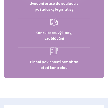
Uvedení praxe do souladu s
požadavky legislativy
Konzultace, výklady,
vzdělávání
Plnění povinností bez obav
před kontrolou