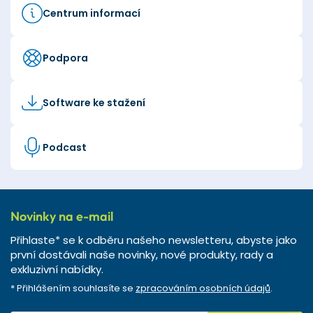
Centrum informací
Podpora
Software ke stažení
Podcast
Novinky na e-mail
Přihlaste* se k odběru našeho newsletteru, abyste jako
první dostávali naše novinky, nové produkty, rady a
exkluzivní nabídky.
* Přihlášením souhlasíte se
zpracováním osobních údajů
.