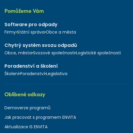
Pomůžeme Vám
Software pro odpady
Firmy
Státní správa
Obce a města
Chytrý systém svozu odpadů
Obce, města
Svozové společnosti
Logistické společnosti
Poradenství a školení
Školení
Poradenství
Legislativa
Oblíbené odkazy
Demoverze programů
Jak pracovat s programem ENVITA
Aktualizace IS ENVITA