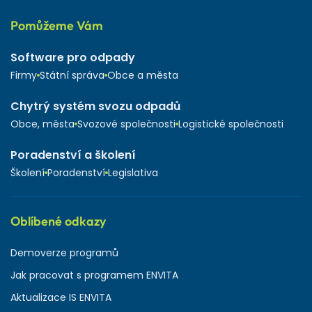
Pomůžeme Vám
Software pro odpady
Firmy
Státní správa
Obce a města
Chytrý systém svozu odpadů
Obce, města
Svozové společnosti
Logistické společnosti
Poradenství a školení
Školení
Poradenství
Legislativa
Oblíbené odkazy
Demoverze programů
Jak pracovat s programem ENVITA
Aktualizace IS ENVITA