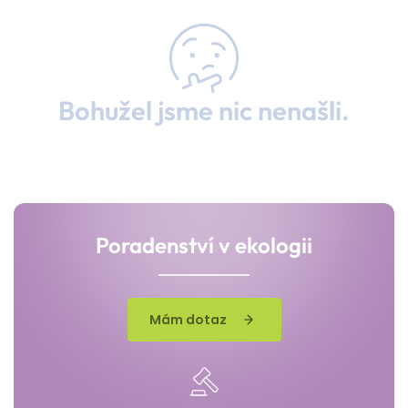
Bohužel jsme nic nenašli.
Poradenství v ekologii
Mám dotaz