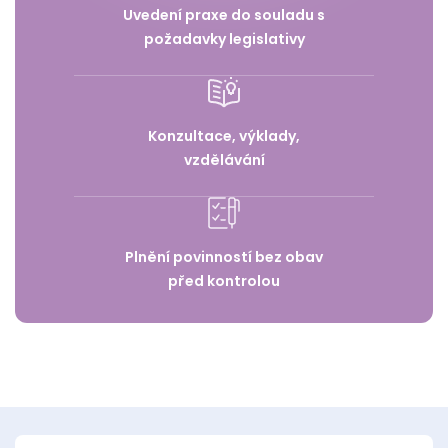
Uvedení praxe do souladu s
požadavky legislativy
Konzultace, výklady,
vzdělávání
Plnění povinností bez obav
před kontrolou