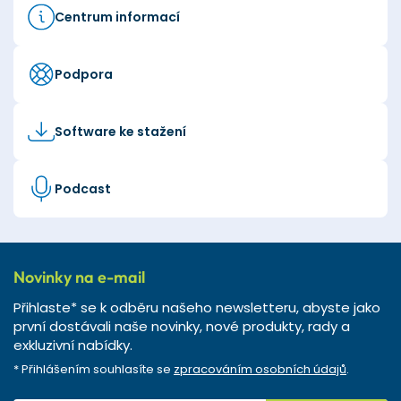
Centrum informací
Podpora
Software ke stažení
Podcast
Novinky na e-mail
Přihlaste* se k odběru našeho newsletteru, abyste jako
první dostávali naše novinky, nové produkty, rady a
exkluzivní nabídky.
* Přihlášením souhlasíte se
zpracováním osobních údajů
.