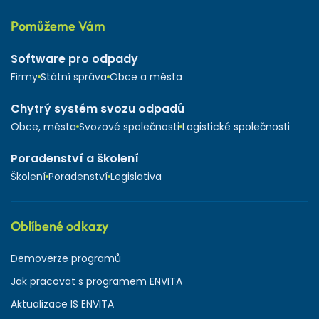
Pomůžeme Vám
Software pro odpady
Firmy
Státní správa
Obce a města
Chytrý systém svozu odpadů
Obce, města
Svozové společnosti
Logistické společnosti
Poradenství a školení
Školení
Poradenství
Legislativa
Oblíbené odkazy
Demoverze programů
Jak pracovat s programem ENVITA
Aktualizace IS ENVITA