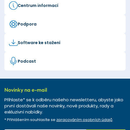
Centrum informací
Podpora
Software ke stažení
Podcast
Novinky na e-mail
Přihlaste* se k odběru našeho newsletteru, abyste jako
první dostávali naše novinky, nové produkty, rady a
exkluzivní nabídky.
* Přihlášením souhlasíte se
zpracováním osobních údajů
.