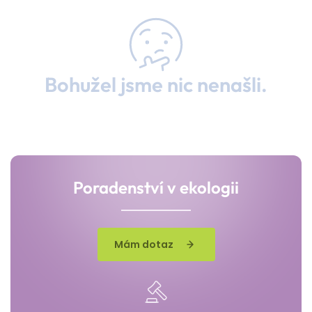
Bohužel jsme nic nenašli.
Poradenství v ekologii
Mám dotaz