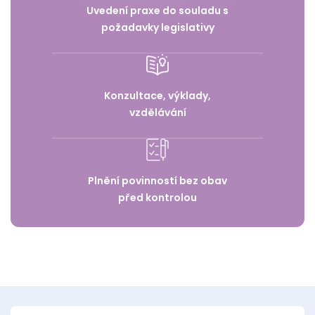
Uvedení praxe do souladu s
požadavky legislativy
Konzultace, výklady,
vzdělávání
Plnění povinností bez obav
před kontrolou