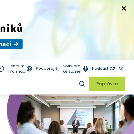
Centrum
Software
Podpora
Podcast
CZ
SK
informací
ke stažení
Hledat
Poptávka