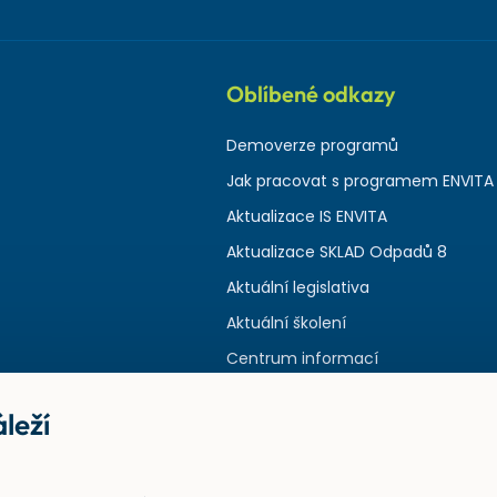
Oblíbené odkazy
Demoverze programů
Jak pracovat s programem ENVITA
Aktualizace IS ENVITA
Aktualizace SKLAD Odpadů 8
Aktuální legislativa
Aktuální školení
Centrum informací
leží