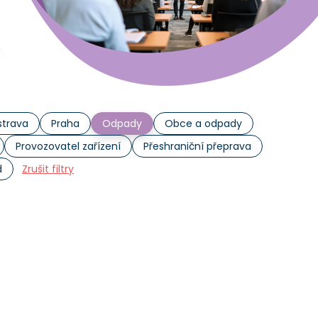
trava
Praha
Odpady
Obce a odpady
Provozovatel zařízení
Přeshraniční přeprava
d
Zrušit filtry