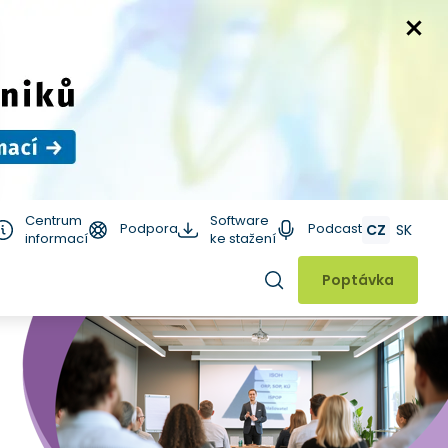
Centrum
Software
Podpora
Podcast
CZ
SK
informací
ke stažení
Hledat
Poptávka