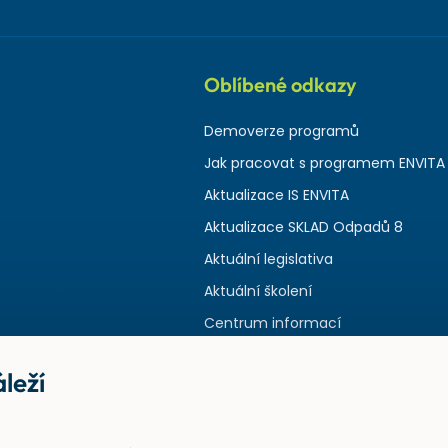
Oblíbené odkazy
Demoverze programů
Jak pracovat s programem ENVITA
Aktualizace IS ENVITA
Aktualizace SKLAD Odpadů 8
Aktuální legislativa
Aktuální školení
Centrum informací
leží