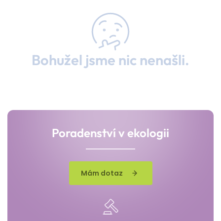
Bohužel jsme nic nenašli.
Poradenství v ekologii
Mám dotaz