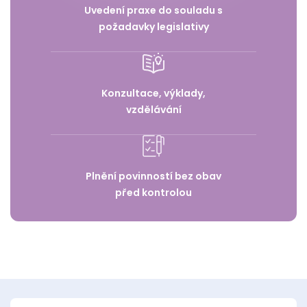
Uvedení praxe do souladu s
požadavky legislativy
Konzultace, výklady,
vzdělávání
Plnění povinností bez obav
před kontrolou