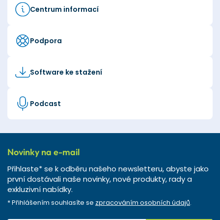
Centrum informací
Podpora
Software ke stažení
Podcast
Novinky na e-mail
Přihlaste* se k odběru našeho newsletteru, abyste jako
první dostávali naše novinky, nové produkty, rady a
exkluzivní nabídky.
* Přihlášením souhlasíte se
zpracováním osobních údajů
.