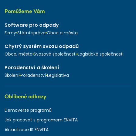
Pomůžeme Vám
Software pro odpady
Firmy
Státní správa
Obce a města
Chytrý systém svozu odpadů
Obce, města
Svozové společnosti
Logistické společnosti
Poradenství a školení
Školení
Poradenství
Legislativa
Oblíbené odkazy
Demoverze programů
Jak pracovat s programem ENVITA
Aktualizace IS ENVITA