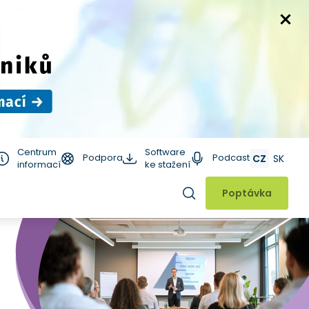
Centrum
Software
Podpora
Podcast
CZ
SK
informací
ke stažení
Hledat
Poptávka