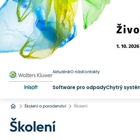
Aktuálně
O nás
Kontakty
Software pro odpady
Chytrý systé
Úvod
Školení a poradenství
Školení
Školení