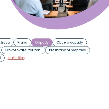
trava
Praha
Odpady
Obce a odpady
Provozovatel zařízení
Přeshraniční přeprava
d
Zrušit filtry