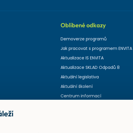
Oblíbené odkazy
Demoverze programů
Jak pracovat s programem ENVITA
Aktualizace IS ENVITA
Aktualizace SKLAD Odpadů 8
Aktuální legislativa
Aktuální školení
Centrum informací
leží