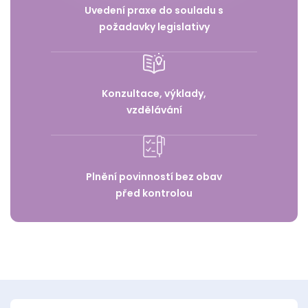
Uvedení praxe do souladu s
požadavky legislativy
Konzultace, výklady,
vzdělávání
Plnění povinností bez obav
před kontrolou