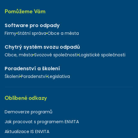
Pomůžeme Vám
Software pro odpady
Firmy
Státní správa
Obce a města
Chytrý systém svozu odpadů
Obce, města
Svozové společnosti
Logistické společnosti
Poradenství a školení
Školení
Poradenství
Legislativa
Oblíbené odkazy
Demoverze programů
Jak pracovat s programem ENVITA
Aktualizace IS ENVITA