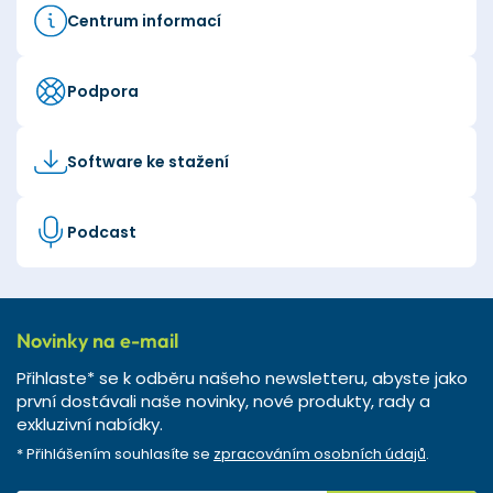
Centrum informací
Podpora
Software ke stažení
Podcast
Novinky na e-mail
Přihlaste* se k odběru našeho newsletteru, abyste jako
první dostávali naše novinky, nové produkty, rady a
exkluzivní nabídky.
* Přihlášením souhlasíte se
zpracováním osobních údajů
.