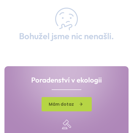
Bohužel jsme nic nenašli.
Poradenství v ekologii
Mám dotaz