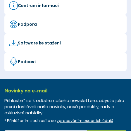
Centrum informací
Podpora
Software ke stažení
Podcast
Novinky na e-mail
Přihlaste* se k odběru našeho newsletteru, abyste jako
první dostávali naše novinky, nové produkty, rady a
exkluzivní nabídky.
* Přihlášením souhlasíte se
zpracováním osobních údajů
.