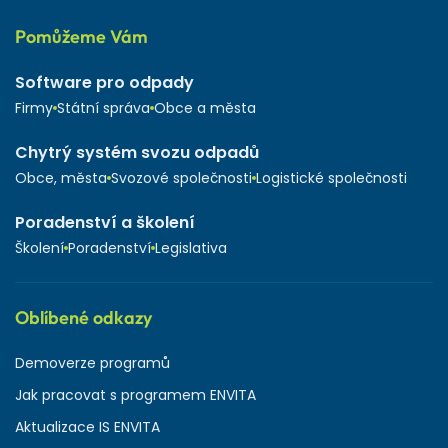
Pomůžeme Vám
Software pro odpady
Firmy
Státní správa
Obce a města
Chytrý systém svozu odpadů
Obce, města
Svozové společnosti
Logistické společnosti
Poradenství a školení
Školení
Poradenství
Legislativa
Oblíbené odkazy
Demoverze programů
Jak pracovat s programem ENVITA
Aktualizace IS ENVITA