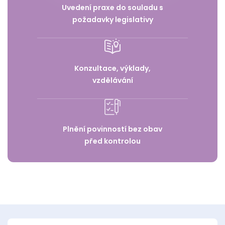
Uvedení praxe do souladu s
požadavky legislativy
Konzultace, výklady,
vzdělávání
Plnění povinností bez obav
před kontrolou