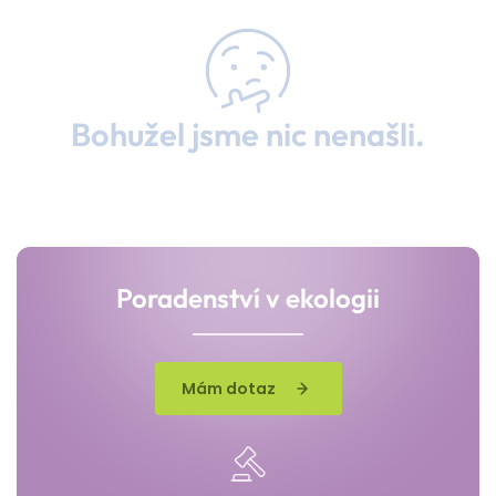
Bohužel jsme nic nenašli.
Poradenství v ekologii
Mám dotaz