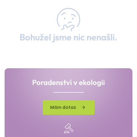
Bohužel jsme nic nenašli.
Poradenství v ekologii
Mám dotaz