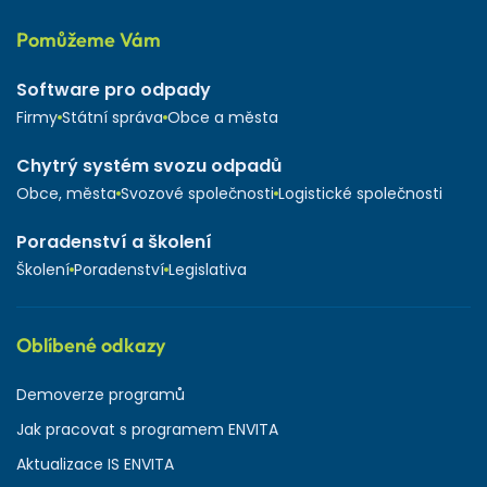
Pomůžeme Vám
Software pro odpady
Firmy
Státní správa
Obce a města
Chytrý systém svozu odpadů
Obce, města
Svozové společnosti
Logistické společnosti
Poradenství a školení
Školení
Poradenství
Legislativa
Oblíbené odkazy
Demoverze programů
Jak pracovat s programem ENVITA
Aktualizace IS ENVITA