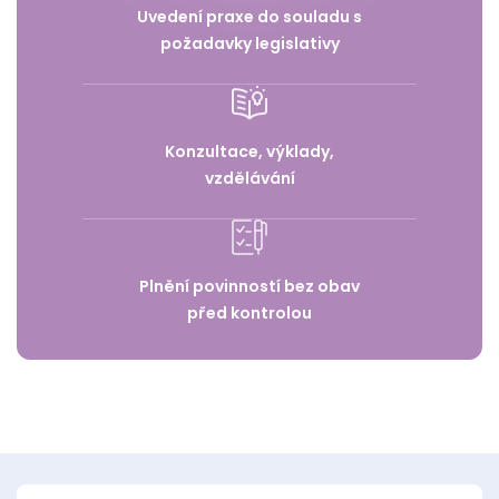
Uvedení praxe do souladu s
požadavky legislativy
Konzultace, výklady,
vzdělávání
Plnění povinností bez obav
před kontrolou