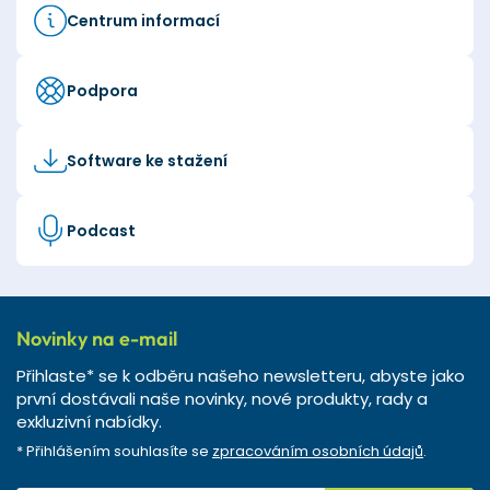
Centrum informací
Podpora
Software ke stažení
Podcast
Novinky na e-mail
Přihlaste* se k odběru našeho newsletteru, abyste jako
první dostávali naše novinky, nové produkty, rady a
exkluzivní nabídky.
* Přihlášením souhlasíte se
zpracováním osobních údajů
.