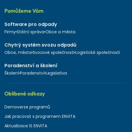
Pomůžeme Vám
Software pro odpady
Firmy
Státní správa
Obce a města
Chytrý systém svozu odpadů
Obce, města
Svozové společnosti
Logistické společnosti
Poradenství a školení
Školení
Poradenství
Legislativa
Oblíbené odkazy
Demoverze programů
Jak pracovat s programem ENVITA
Aktualizace IS ENVITA