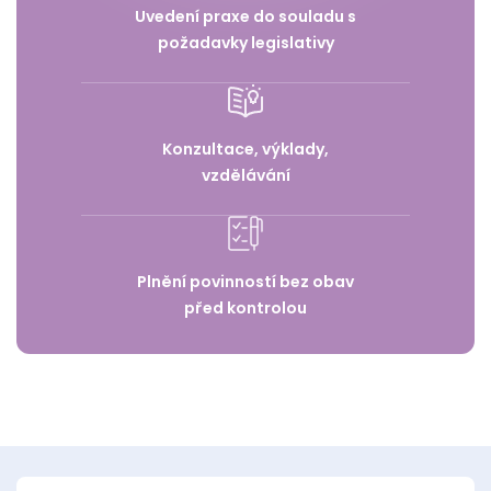
Uvedení praxe do souladu s
požadavky legislativy
Konzultace, výklady,
vzdělávání
Plnění povinností bez obav
před kontrolou