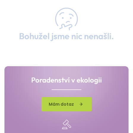
Bohužel jsme nic nenašli.
Poradenství v ekologii
Mám dotaz