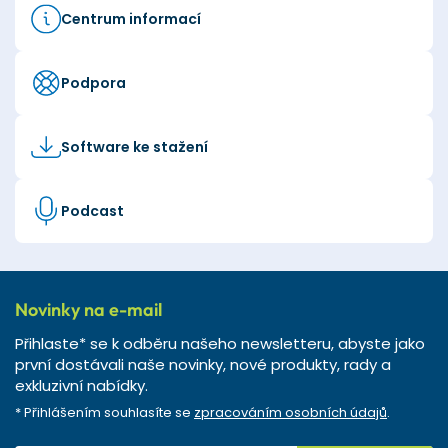
Centrum informací
Podpora
Software ke stažení
Podcast
Novinky na e-mail
Přihlaste* se k odběru našeho newsletteru, abyste jako
první dostávali naše novinky, nové produkty, rady a
exkluzivní nabídky.
* Přihlášením souhlasíte se
zpracováním osobních údajů
.