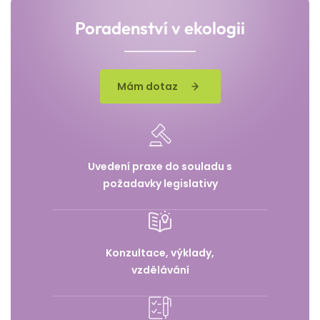
Poradenství v ekologii
Mám dotaz
Uvedení praxe do souladu s
požadavky legislativy
Konzultace, výklady,
vzdělávání