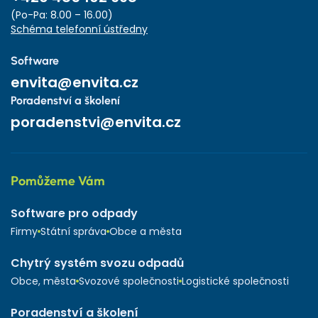
(Po-Pa: 8.00 – 16.00)
Schéma telefonní ústředny
Software
envita@envita.cz
Poradenství a školení
poradenstvi@envita.cz
Pomůžeme Vám
Software pro odpady
Firmy
Státní správa
Obce a města
Chytrý systém svozu odpadů
Obce, města
Svozové společnosti
Logistické společnosti
Poradenství a školení