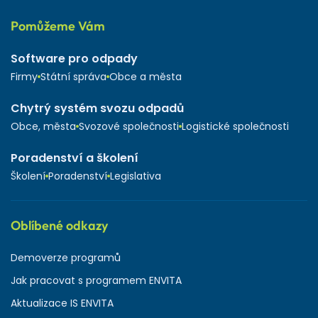
Pomůžeme Vám
Software pro odpady
Firmy
Státní správa
Obce a města
Chytrý systém svozu odpadů
Obce, města
Svozové společnosti
Logistické společnosti
Poradenství a školení
Školení
Poradenství
Legislativa
Oblíbené odkazy
Demoverze programů
Jak pracovat s programem ENVITA
Aktualizace IS ENVITA