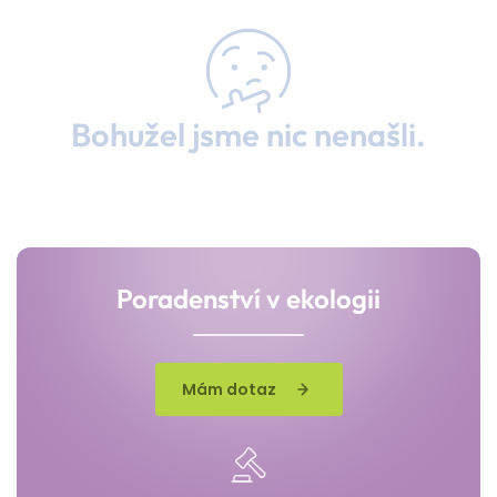
Bohužel jsme nic nenašli.
Poradenství v ekologii
Mám dotaz