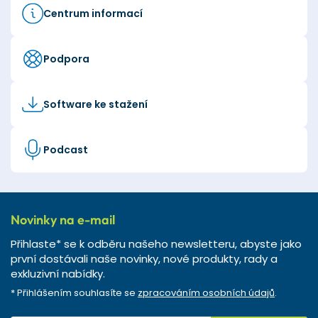
Centrum informací
Podpora
Software ke stažení
Podcast
Novinky na e-mail
Přihlaste* se k odběru našeho newsletteru, abyste jako
první dostávali naše novinky, nové produkty, rady a
exkluzivní nabídky.
* Přihlášením souhlasíte se
zpracováním osobních údajů
.