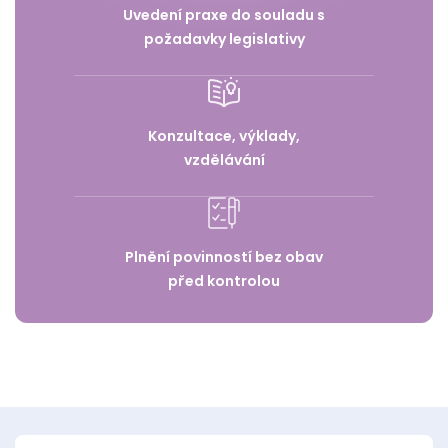
Uvedení praxe do souladu s
požadavky legislativy
Konzultace, výklady,
vzdělávání
Plnění povinností bez obav
před kontrolou