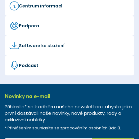
Centrum informací
Podpora
Software ke stažení
Podcast
Novinky na e-mail
Přihlaste* se k odběru našeho newsletteru, abyste jako
první dostávali naše novinky, nové produkty, rady a
exkluzivní nabídky.
* Přihlášením souhlasíte se
zpracováním osobních údajů
.