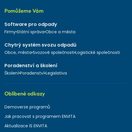
Pomůžeme Vám
Software pro odpady
Firmy
Státní správa
Obce a města
Chytrý systém svozu odpadů
Obce, města
Svozové společnosti
Logistické společnosti
Poradenství a školení
Školení
Poradenství
Legislativa
Oblíbené odkazy
Demoverze programů
Jak pracovat s programem ENVITA
Aktualizace IS ENVITA