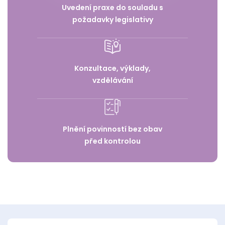
Uvedení praxe do souladu s
požadavky legislativy
Konzultace, výklady,
vzdělávání
Plnění povinností bez obav
před kontrolou