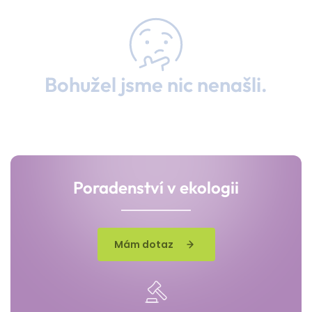
Bohužel jsme nic nenašli.
Poradenství v ekologii
Mám dotaz