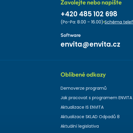
Zavolejte nebo napište
+420 485 102 698
(Po-Pa: 8.00 – 16.00)
Schéma telef
Software
envita@envita.cz
Oblíbené odkazy
Demoverze programů
Jak pracovat s programem ENVITA
Aktualizace IS ENVITA
Aktualizace SKLAD Odpadů 8
Aktuální legislativa