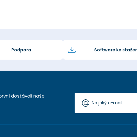
Podpora
Software ke stažen
první dostávali naše