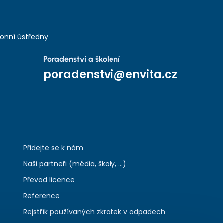
onní ústředny
Poradenství a školení
poradenstvi@envita.cz
Přidejte se k nám
Naši partneři (média, školy, ...)
Převod licence
Reference
Rejstřík používaných zkratek v odpadech