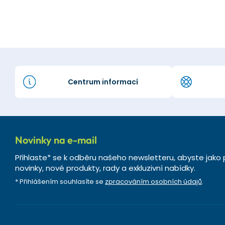
Centrum informací
Novinky na e-mail
Přihlaste* se k odběru našeho newsletteru, abyste jako 
novinky, nové produkty, rady a exkluzivní nabídky.
* Přihlášením souhlasíte se
zpracováním osobních údajů
.