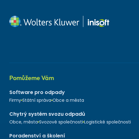
Pomůžeme Vám
Software pro odpady
Firmy
Státní správa
Obce a města
Chytrý systém svozu odpadů
Obce, města
Svozové společnosti
Logistické společnosti
Poradenství a školení