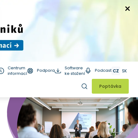
Centrum
Software
Podpora
Podcast
CZ
SK
informací
ke stažení
Hledat
Poptávka