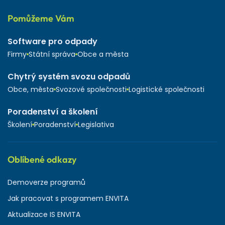
Pomůžeme Vám
Software pro odpady
Firmy
Státní správa
Obce a města
Chytrý systém svozu odpadů
Obce, města
Svozové společnosti
Logistické společnosti
Poradenství a školení
Školení
Poradenství
Legislativa
Oblíbené odkazy
Demoverze programů
Jak pracovat s programem ENVITA
Aktualizace IS ENVITA