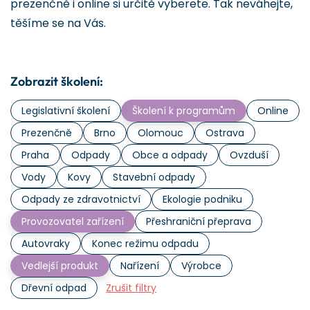
prezenčně i online si určitě vyberete. Tak neváhejte,
těšíme se na Vás.
Zobrazit školení:
Legislativní školení
Školení k programům
Online
Prezenčně
Brno
Olomouc
Ostrava
Praha
Odpady
Obce a odpady
Ovzduší
Vody
Kovy
Stavební odpady
Odpady ze zdravotnictví
Ekologie podniku
Provozovatel zařízení
Přeshraniční přeprava
Autovraky
Konec režimu odpadu
Vedlejší produkt
Nařízení
Výrobce
Dřevní odpad
Zrušit filtry