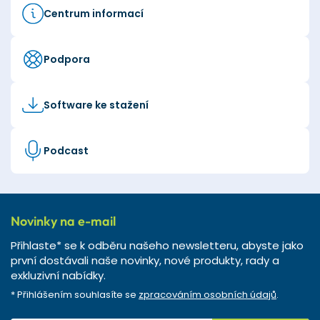
Centrum informací
Podpora
Software ke stažení
Podcast
Novinky na e-mail
Přihlaste* se k odběru našeho newsletteru, abyste jako
první dostávali naše novinky, nové produkty, rady a
exkluzivní nabídky.
* Přihlášením souhlasíte se
zpracováním osobních údajů
.