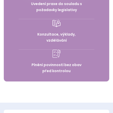
Uvedení praxe do souladu s
požadavky legislativy
Konzultace, výklady,
vzdělávání
Plnění povinností bez obav
před kontrolou