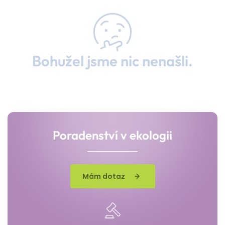
Bohužel jsme nic nenašli.
Poradenství v ekologii
Mám dotaz