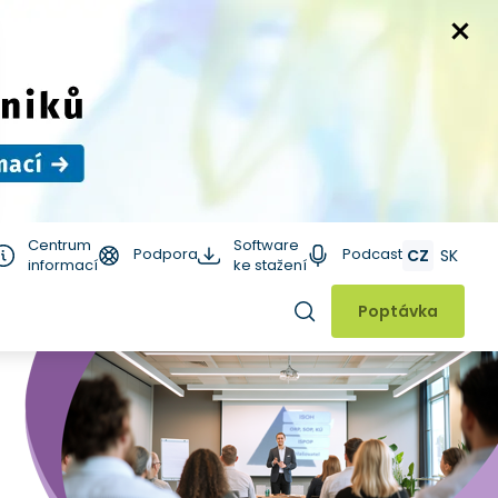
Centrum
Software
Podpora
Podcast
CZ
SK
informací
ke stažení
Hledat
Poptávka