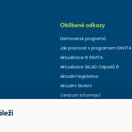
Oblíbené odkazy
Demoverze programů
Jak pracovat s programem ENVITA
Aktualizace IS ENVITA
Aktualizace SKLAD Odpadů 8
Aktuální legislativa
Aktuální školení
Centrum informací
leží