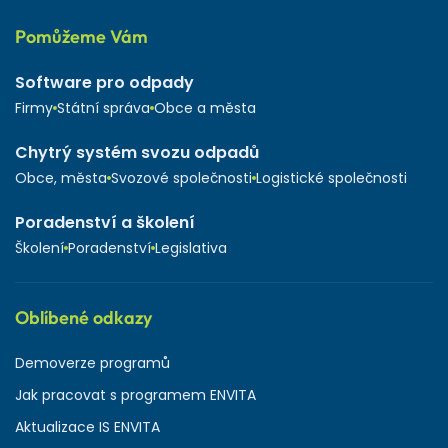
Pomůžeme Vám
Software pro odpady
Firmy
Státní správa
Obce a města
Chytrý systém svozu odpadů
Obce, města
Svozové společnosti
Logistické společnosti
Poradenství a školení
Školení
Poradenství
Legislativa
Oblíbené odkazy
Demoverze programů
Jak pracovat s programem ENVITA
Aktualizace IS ENVITA