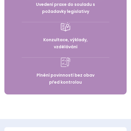
Uvedení praxe do souladu s
požadavky legislativy
Konzultace, výklady,
vzdělávání
Plnění povinností bez obav
před kontrolou