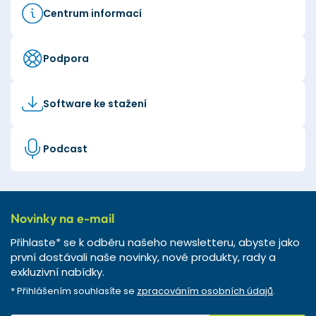
Centrum informací
Podpora
Software ke stažení
Podcast
Novinky na e-mail
Přihlaste* se k odběru našeho newsletteru, abyste jako
první dostávali naše novinky, nové produkty, rady a
exkluzivní nabídky.
* Přihlášením souhlasíte se
zpracováním osobních údajů
.