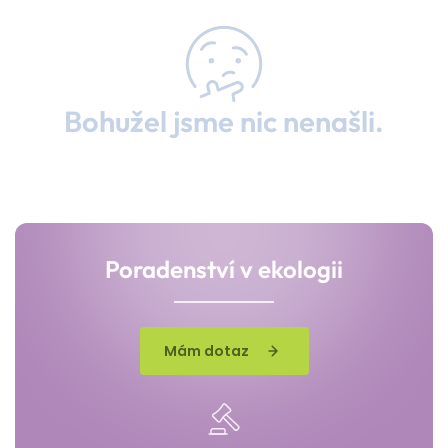
Bohužel jsme nic nenašli.
Poradenství v ekologii
Mám dotaz