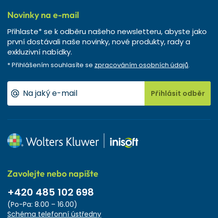
Novinky na e-mail
Přihlaste* se k odběru našeho newsletteru, abyste jako
první dostávali naše novinky, nové produkty, rady a
exkluzivní nabídky.
* Přihlášením souhlasíte se
zpracováním osobních údajů
.
Přihlásit odběr
Zavolejte nebo napište
+420 485 102 698
(Po-Pa: 8.00 – 16.00)
Schéma telefonní ústředny