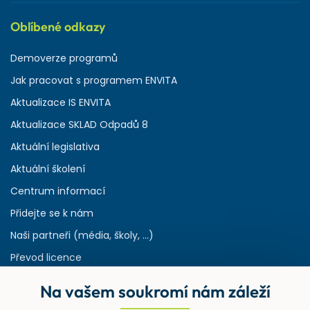
Oblíbené odkazy
Demoverze programů
Jak pracovat s programem ENVITA
Aktualizace IS ENVITA
Aktualizace SKLAD Odpadů 8
Aktuální legislativa
Aktuální školení
Centrum informací
Přidejte se k nám
Naši partneři (média, školy, ...)
Převod licence
Reference
Na vašem soukromí nám záleží
Rejstřík používaných zkratek v odpadech