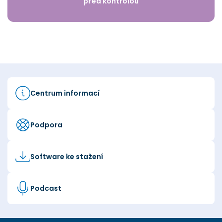
před kontrolou
Centrum informací
Podpora
Software ke stažení
Podcast