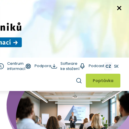
Centrum
Software
Podpora
Podcast
CZ
SK
informací
ke stažení
Hledat
Poptávka