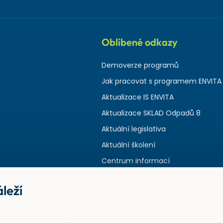
Oblíbené odkazy
Demoverze programů
Jak pracovat s programem ENVITA
Aktualizace IS ENVITA
Aktualizace SKLAD Odpadů 8
Aktuální legislativa
Aktuální školení
Centrum informací
leží