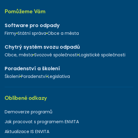
Pomůžeme Vám
Software pro odpady
Firmy
Státní správa
Obce a města
Chytrý systém svozu odpadů
Obce, města
Svozové společnosti
Logistické společnosti
Poradenství a školení
Školení
Poradenství
Legislativa
Oblíbené odkazy
Demoverze programů
Jak pracovat s programem ENVITA
Aktualizace IS ENVITA