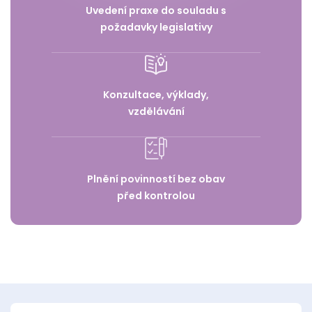
Uvedení praxe do souladu s
požadavky legislativy
Konzultace, výklady,
vzdělávání
Plnění povinností bez obav
před kontrolou