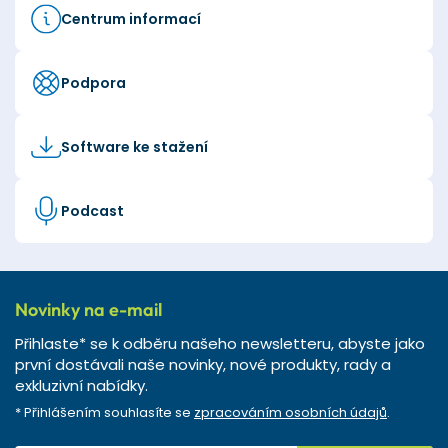
Centrum informací
Podpora
Software ke stažení
Podcast
Novinky na e-mail
Přihlaste* se k odběru našeho newsletteru, abyste jako
první dostávali naše novinky, nové produkty, rady a
exkluzivní nabídky.
* Přihlášením souhlasíte se
zpracováním osobních údajů
.