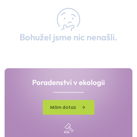
Bohužel jsme nic nenašli.
Poradenství v ekologii
Mám dotaz