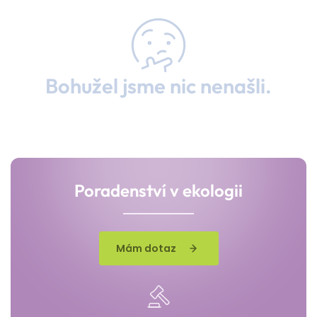
Bohužel jsme nic nenašli.
Poradenství v ekologii
Mám dotaz