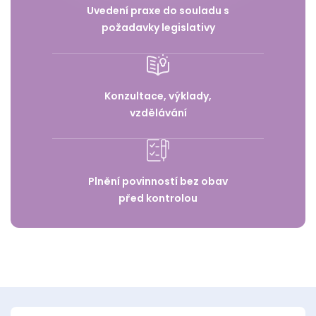
Uvedení praxe do souladu s
požadavky legislativy
Konzultace, výklady,
vzdělávání
Plnění povinností bez obav
před kontrolou