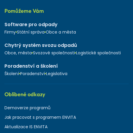
Pomůžeme Vám
Software pro odpady
Firmy
Státní správa
Obce a města
Chytrý systém svozu odpadů
Obce, města
Svozové společnosti
Logistické společnosti
Poradenství a školení
Školení
Poradenství
Legislativa
Oblíbené odkazy
Demoverze programů
Jak pracovat s programem ENVITA
Aktualizace IS ENVITA