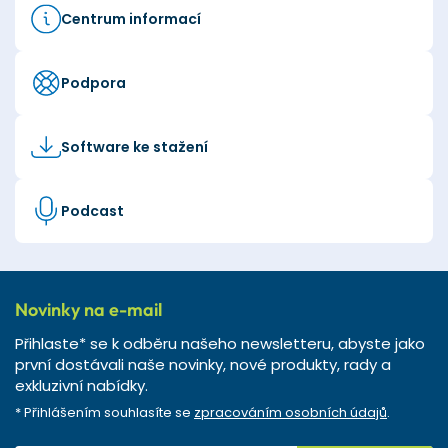
Centrum informací
Podpora
Software ke stažení
Podcast
Novinky na e-mail
Přihlaste* se k odběru našeho newsletteru, abyste jako
první dostávali naše novinky, nové produkty, rady a
exkluzivní nabídky.
* Přihlášením souhlasíte se
zpracováním osobních údajů
.