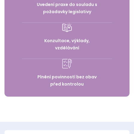
Uvedení praxe do souladu s
požadavky legislativy
Konzultace, výklady,
vzdělávání
Plnění povinností bez obav
před kontrolou