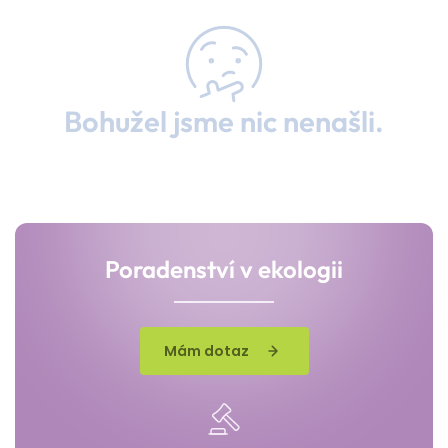
Bohužel jsme nic nenašli.
Poradenství v ekologii
Mám dotaz