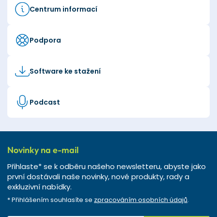
Centrum informací
Podpora
Software ke stažení
Podcast
Novinky na e-mail
Přihlaste* se k odběru našeho newsletteru, abyste jako
první dostávali naše novinky, nové produkty, rady a
exkluzivní nabídky.
* Přihlášením souhlasíte se
zpracováním osobních údajů
.