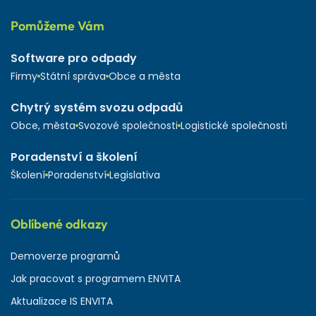
Pomůžeme Vám
Software pro odpady
Firmy
Státní správa
Obce a města
Chytrý systém svozu odpadů
Obce, města
Svozové společnosti
Logistické společnosti
Poradenství a školení
Školení
Poradenství
Legislativa
Oblíbené odkazy
Demoverze programů
Jak pracovat s programem ENVITA
Aktualizace IS ENVITA