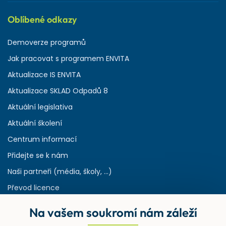
Oblíbené odkazy
Demoverze programů
Jak pracovat s programem ENVITA
Aktualizace IS ENVITA
Aktualizace SKLAD Odpadů 8
Aktuální legislativa
Aktuální školení
Centrum informací
Přidejte se k nám
Naši partneři (média, školy, ...)
Převod licence
Reference
Na vašem soukromí nám záleží
Rejstřík používaných zkratek v odpadech