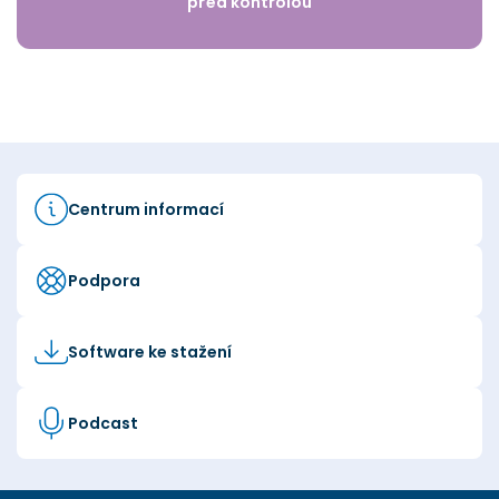
před kontrolou
Centrum informací
Podpora
Software ke stažení
Podcast