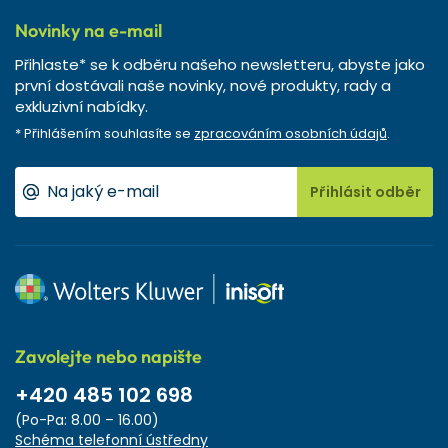
Novinky na e-mail
Přihlaste* se k odběru našeho newsletteru, abyste jako
první dostávali naše novinky, nové produkty, rady a
exkluzivní nabídky.
* Přihlášením souhlasíte se
zpracováním osobních údajů
.
Přihlásit odběr
Zavolejte nebo napište
+420 485 102 698
(Po-Pa: 8.00 – 16.00)
Schéma telefonní ústředny