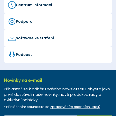
Centrum informací
Podpora
Software ke stažení
Podcast
Novinky na e-mail
Přihlaste* se k odběru našeho newsletteru, abyste jako
první dostávali naše novinky, nové produkty, rady a
exkluzivní nabídky.
* Přihlášením souhlasíte se
zpracováním osobních údajů
.