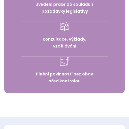
Uvedení praxe do souladu s
požadavky legislativy
Konzultace, výklady,
vzdělávání
Plnění povinností bez obav
před kontrolou