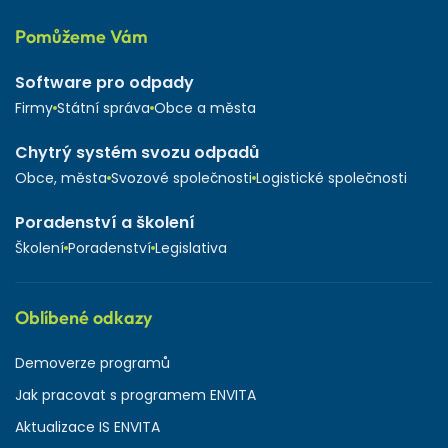
Pomůžeme Vám
Software pro odpady
Firmy
Státní správa
Obce a města
Chytrý systém svozu odpadů
Obce, města
Svozové společnosti
Logistické společnosti
Poradenství a školení
Školení
Poradenství
Legislativa
Oblíbené odkazy
Demoverze programů
Jak pracovat s programem ENVITA
Aktualizace IS ENVITA