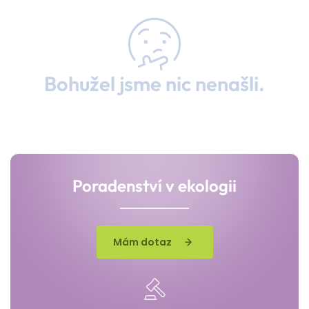
Bohužel jsme nic nenašli.
Poradenství v ekologii
Mám dotaz