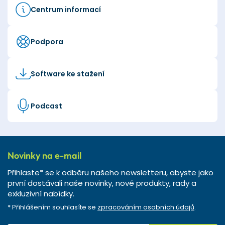
Centrum informací
Podpora
Software ke stažení
Podcast
Novinky na e-mail
Přihlaste* se k odběru našeho newsletteru, abyste jako
první dostávali naše novinky, nové produkty, rady a
exkluzivní nabídky.
* Přihlášením souhlasíte se
zpracováním osobních údajů
.