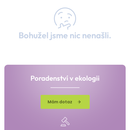
Bohužel jsme nic nenašli.
Poradenství v ekologii
Mám dotaz