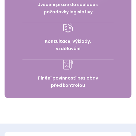
Uvedení praxe do souladu s
požadavky legislativy
Konzultace, výklady,
vzdělávání
Plnění povinností bez obav
před kontrolou