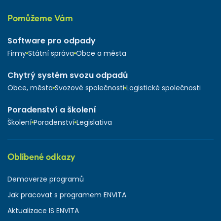
Pomůžeme Vám
Software pro odpady
Firmy
Státní správa
Obce a města
Chytrý systém svozu odpadů
Obce, města
Svozové společnosti
Logistické společnosti
Poradenství a školení
Školení
Poradenství
Legislativa
Oblíbené odkazy
Demoverze programů
Jak pracovat s programem ENVITA
Aktualizace IS ENVITA