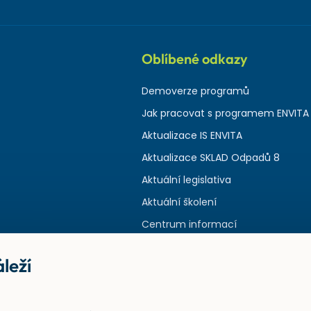
Oblíbené odkazy
Demoverze programů
Jak pracovat s programem ENVITA
Aktualizace IS ENVITA
Aktualizace SKLAD Odpadů 8
Aktuální legislativa
Aktuální školení
Centrum informací
leží