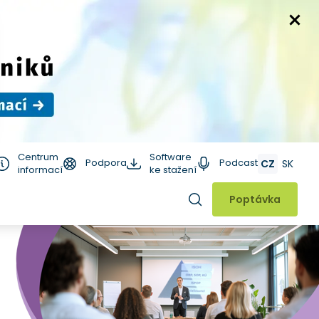
Centrum
Software
Podpora
Podcast
CZ
SK
informací
ke stažení
Hledat
Poptávka