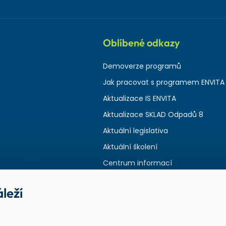
Oblíbené odkazy
Demoverze programů
Jak pracovat s programem ENVITA
Aktualizace IS ENVITA
Aktualizace SKLAD Odpadů 8
Aktuální legislativa
Aktuální školení
Centrum informací
leží