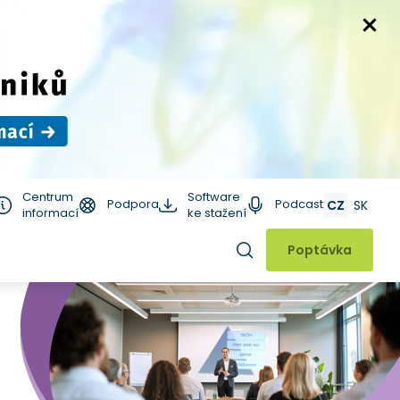
Centrum
Software
Podpora
Podcast
CZ
SK
informací
ke stažení
Hledat
Poptávka