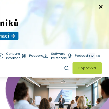
Centrum
Software
Podpora
Podcast
CZ
SK
informací
ke stažení
Hledat
Poptávka