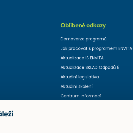
Oblíbené odkazy
Demoverze programů
Jak pracovat s programem ENVITA
Aktualizace IS ENVITA
Aktualizace SKLAD Odpadů 8
Aktuální legislativa
Aktuální školení
Centrum informací
leží