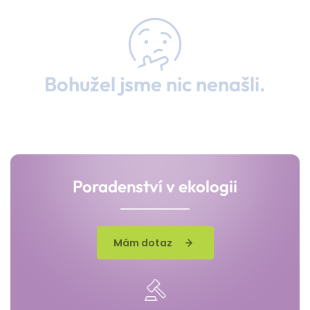
Bohužel jsme nic nenašli.
Poradenství v ekologii
Mám dotaz