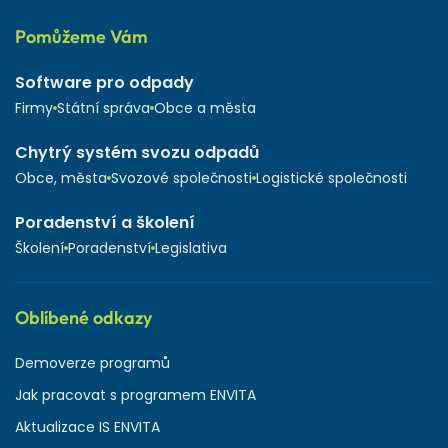
Pomůžeme Vám
Software pro odpady
Firmy
Státní správa
Obce a města
Chytrý systém svozu odpadů
Obce, města
Svozové společnosti
Logistické společnosti
Poradenství a školení
Školení
Poradenství
Legislativa
Oblíbené odkazy
Demoverze programů
Jak pracovat s programem ENVITA
Aktualizace IS ENVITA