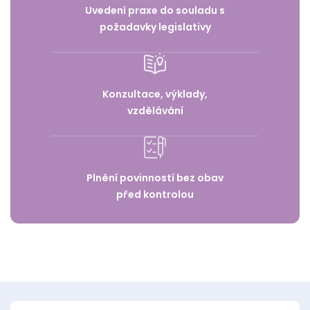
Uvedení praxe do souladu s
požadavky legislativy
Konzultace, výklady,
vzdělávání
Plnění povinností bez obav
před kontrolou