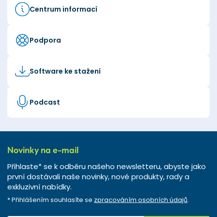
Centrum informací
Podpora
Software ke stažení
Podcast
Novinky na e-mail
Přihlaste* se k odběru našeho newsletteru, abyste jako
první dostávali naše novinky, nové produkty, rady a
exkluzivní nabídky.
* Přihlášením souhlasíte se
zpracováním osobních údajů
.