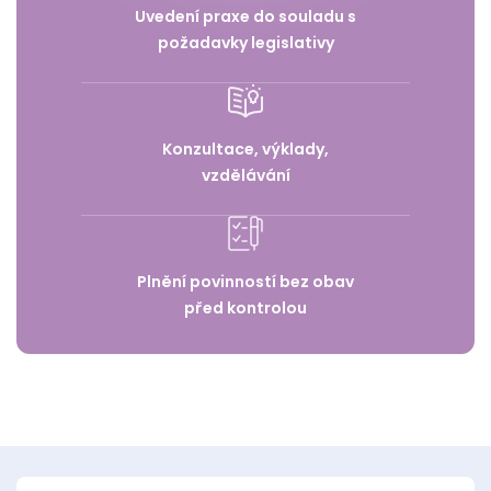
Uvedení praxe do souladu s
požadavky legislativy
Konzultace, výklady,
vzdělávání
Plnění povinností bez obav
před kontrolou