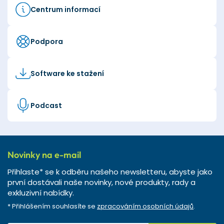
Centrum informací
Podpora
Software ke stažení
Podcast
Novinky na e-mail
Přihlaste* se k odběru našeho newsletteru, abyste jako
první dostávali naše novinky, nové produkty, rady a
exkluzivní nabídky.
* Přihlášením souhlasíte se
zpracováním osobních údajů
.