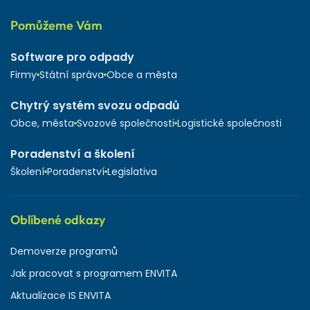
Pomůžeme Vám
Software pro odpady
Firmy
Státní správa
Obce a města
Chytrý systém svozu odpadů
Obce, města
Svozové společnosti
Logistické společnosti
Poradenství a školení
Školení
Poradenství
Legislativa
Oblíbené odkazy
Demoverze programů
Jak pracovat s programem ENVITA
Aktualizace IS ENVITA