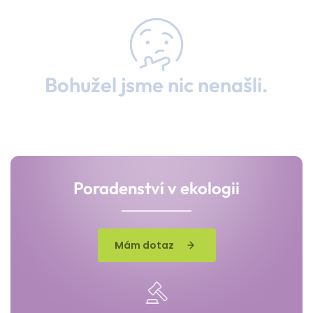
Bohužel jsme nic nenašli.
Poradenství v ekologii
Mám dotaz