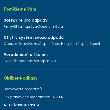
Pomůžeme Vám
Software pro odpady
Firmy
Státní správa
Obce a města
Chytrý systém svozu odpadů
Obce, města
Svozové společnosti
Logistické společnosti
Poradenství a školení
Školení
Poradenství
Legislativa
Oblíbené odkazy
Demoverze programů
Jak pracovat s programem ENVITA
Aktualizace IS ENVITA