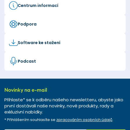
Centrum informací
Podpora
Software ke stažení
Podcast
Novinky na e-mail
Přihlaste* se k odběru našeho newsletteru, abyste jako
první dostávali naše novinky, nové produkty, rady a
exkluzivní nabídky.
* Přihlášením souhlasíte se
zpracováním osobních údajů
.