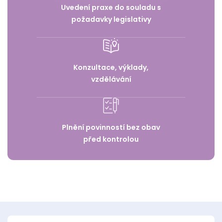
Uvedení praxe do souladu s
požadavky legislativy
Konzultace, výklady,
vzdělávání
Plnění povinností bez obav
před kontrolou