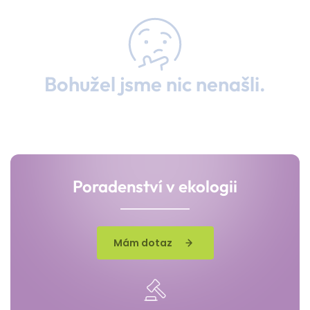
Bohužel jsme nic nenašli.
Poradenství v ekologii
Mám dotaz