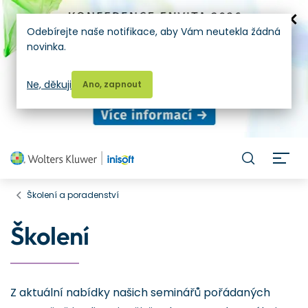
Odebírejte naše notifikace, aby Vám neutekla žádná
novinka.
Ne, děkuji
Ano, zapnout
H
Školení a poradenství
Školení
Z aktuální nabídky našich seminářů pořádaných