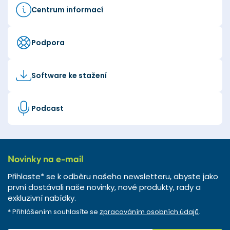
Centrum informací
Podpora
Software ke stažení
Podcast
Novinky na e-mail
Přihlaste* se k odběru našeho newsletteru, abyste jako
první dostávali naše novinky, nové produkty, rady a
exkluzivní nabídky.
* Přihlášením souhlasíte se
zpracováním osobních údajů
.