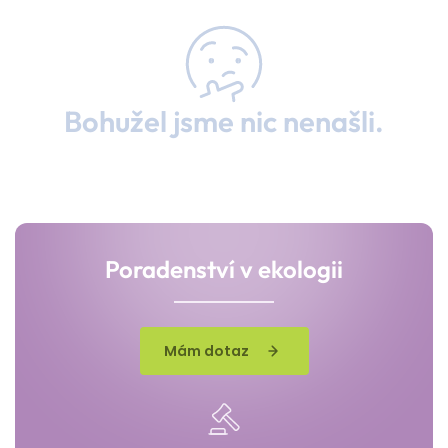
Bohužel jsme nic nenašli.
Poradenství v ekologii
Mám dotaz