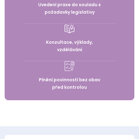
Uvedení praxe do souladu s
požadavky legislativy
Konzultace, výklady,
vzdělávání
Plnění povinností bez obav
před kontrolou