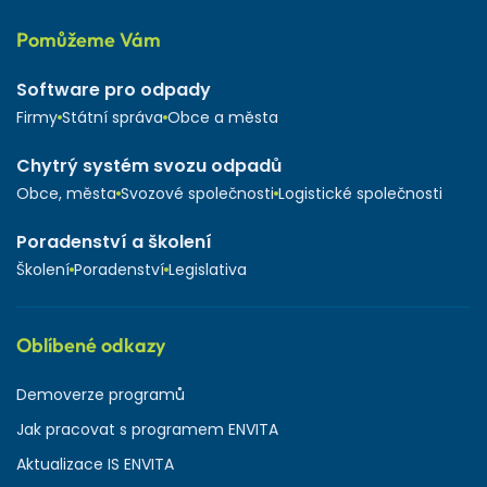
Pomůžeme Vám
Software pro odpady
Firmy
Státní správa
Obce a města
Chytrý systém svozu odpadů
Obce, města
Svozové společnosti
Logistické společnosti
Poradenství a školení
Školení
Poradenství
Legislativa
Oblíbené odkazy
Demoverze programů
Jak pracovat s programem ENVITA
Aktualizace IS ENVITA