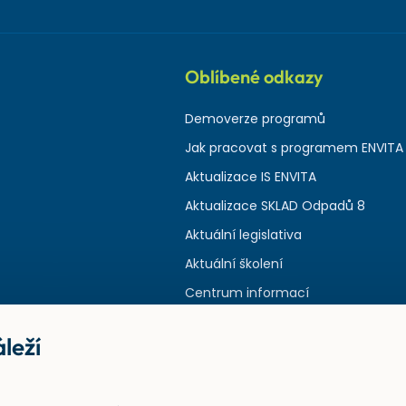
Oblíbené odkazy
Demoverze programů
Jak pracovat s programem ENVITA
Aktualizace IS ENVITA
Aktualizace SKLAD Odpadů 8
Aktuální legislativa
Aktuální školení
Centrum informací
leží