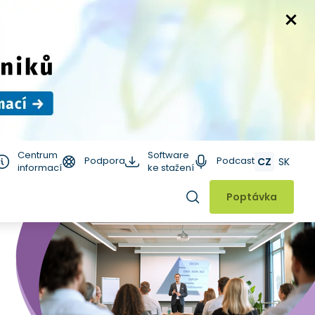
Centrum
Software
Podpora
Podcast
CZ
SK
informací
ke stažení
Hledat
Poptávka