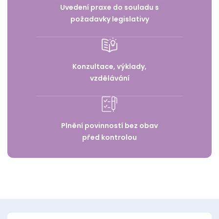
Uvedení praxe do souladu s
požadavky legislativy
Konzultace, výklady,
vzdělávání
Plnění povinností bez obav
před kontrolou