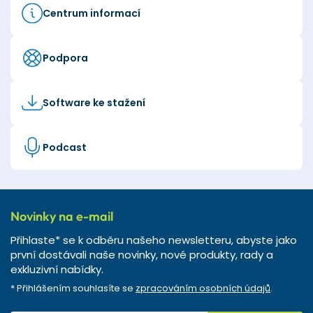
Centrum informací
Podpora
Software ke stažení
Podcast
Novinky na e-mail
Přihlaste* se k odběru našeho newsletteru, abyste jako
první dostávali naše novinky, nové produkty, rady a
exkluzivní nabídky.
* Přihlášením souhlasíte se
zpracováním osobních údajů
.