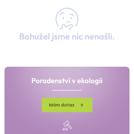
Bohužel jsme nic nenašli.
Poradenství v ekologii
Mám dotaz