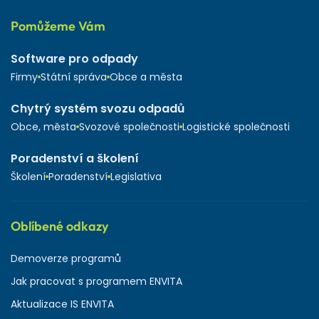
Pomůžeme Vám
Software pro odpady
Firmy
Státní správa
Obce a města
Chytrý systém svozu odpadů
Obce, města
Svozové společnosti
Logistické společnosti
Poradenství a školení
Školení
Poradenství
Legislativa
Oblíbené odkazy
Demoverze programů
Jak pracovat s programem ENVITA
Aktualizace IS ENVITA